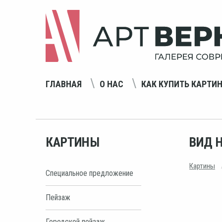
ГЛАВНАЯ
О НАС
КАК КУПИТЬ КАРТИ
КАРТИНЫ
ВИД 
Картины
Специальное предложение
Пейзаж
Городской пейзаж