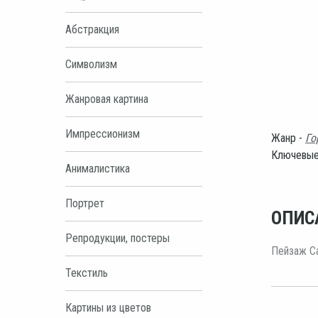
Абстракция
Символизм
Жанровая картина
Импрессионизм
Жанр -
Го
Ключевые
Анималистика
Портрет
ОПИС
Репродукции, постеры
Пейзаж Са
Текстиль
Картины из цветов