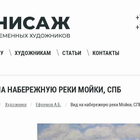
+
+
НУ
ХУДОЖНИКАМ
СТАТЬИ
КОНТАКТЫ
НА НАБЕРЕЖНУЮ РЕКИ МОЙКИ, СПБ
Художники
Ефремов А.Б.
Вид на набережную реки Мойки, СП