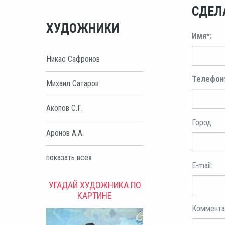
СДЕЛ
ХУДОЖНИКИ
Имя*:
Никас Сафронов
Телефон
Михаил Сатаров
Акопов С.Г.
Город:
Аронов А.А.
показать всех
E-mail:
УГАДАЙ ХУДОЖНИКА ПО
КАРТИНЕ
Коммента