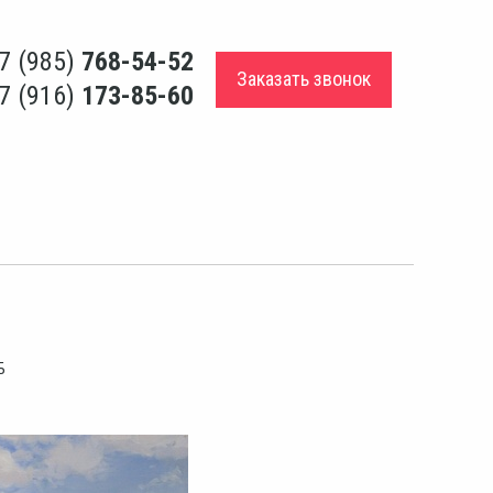
7 (985)
768-54-52
Заказать звонок
7 (916)
173-85-60
Б