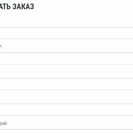
АТЬ ЗАКАЗ
*:
рий: