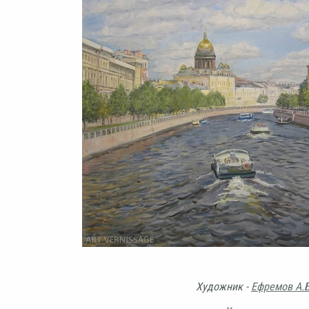
Художник -
Ефремов А.Б