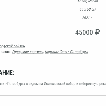
Холст, масло
40 х 50 см
2021 г.
45000
родской пейзаж
 слова:
Городские картины
,
Картины Санкт Петербурга
АНИЕ:
нкт-Петербурга с видом на Исаакиевский собор и набережную реки