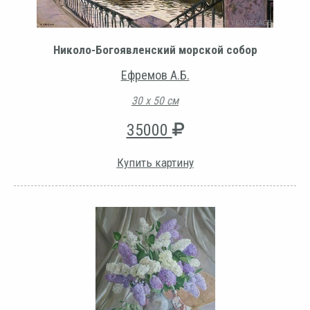
Николо-Богоявленский морской собор
Ефремов А.Б.
30 х 50 см
35000
Купить картину