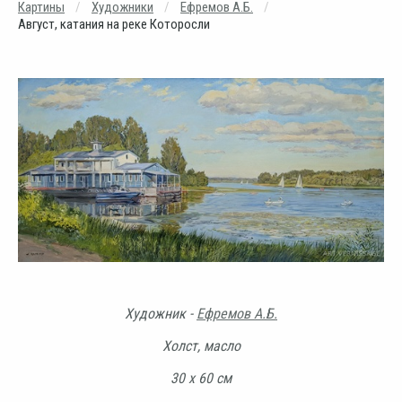
Картины
Художники
Ефремов А.Б.
Август, катания на реке Которосли
Художник -
Ефремов А.Б.
Холст, масло
30 х 60 см