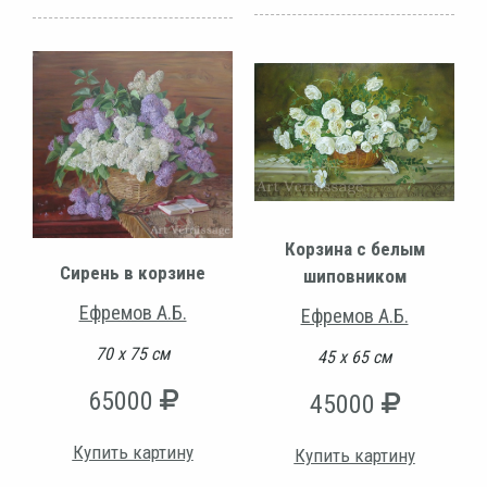
Корзина с белым
Сирень в корзине
шиповником
Ефремов А.Б.
Ефремов А.Б.
70 х 75 см
45 х 65 см
65000
45000
Купить картину
Купить картину