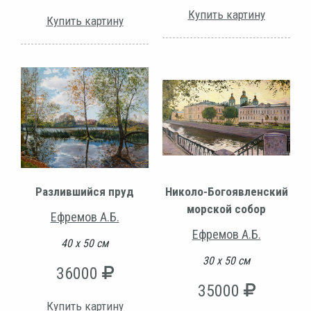
Купить картину
Купить картину
Разлившийся пруд
Николо-Богоявленский
морской собор
Ефремов А.Б.
Ефремов А.Б.
40 х 50 см
30 х 50 см
36000
35000
Купить картину