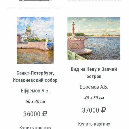
Вид на Неву и Заячий
Санкт-Петербург,
остров
Исаакиевский собор
Ефремов А.Б.
Ефремов А.Б.
40 х 50 см
50 х 40 см
37000
36000
Купить картину
Купить картину