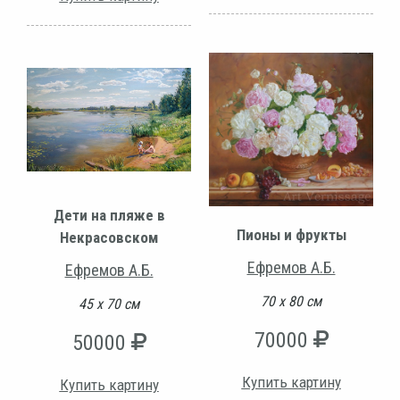
Дети на пляже в
Пионы и фрукты
Некрасовском
Ефремов А.Б.
Ефремов А.Б.
70 х 80 см
45 х 70 см
70000
50000
Купить картину
Купить картину