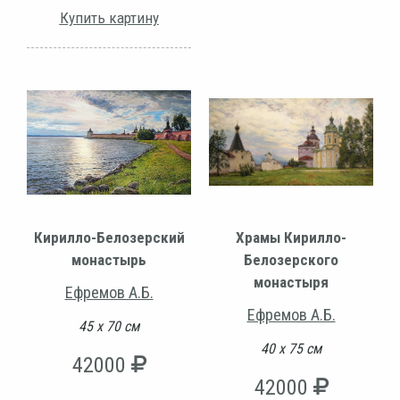
Купить картину
Кирилло-Белозерский
Храмы Кирилло-
монастырь
Белозерского
монастыря
Ефремов А.Б.
Ефремов А.Б.
45 х 70 см
40 х 75 см
42000
42000