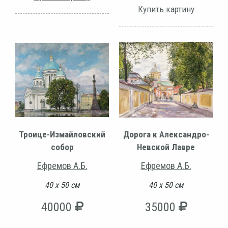
Купить картину
Троице-Измайловский
Дорога к Александро-
собор
Невской Лавре
Ефремов А.Б.
Ефремов А.Б.
40 х 50 см
40 х 50 см
40000
35000