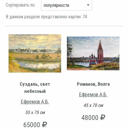
Сортировать по:
В данном разделе представлено картин: 74
Суздаль, свет
Романов, Волга
небесный
Ефремов А.Б.
Ефремов А.Б.
45 х 70 см
55 х 75 см
48000
65000