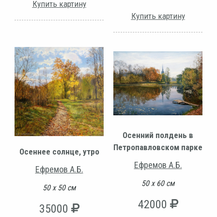
Купить картину
Купить картину
Осенний полдень в
Петропавловском парке
Осеннее солнце, утро
Ефремов А.Б.
Ефремов А.Б.
50 х 60 см
50 х 50 см
42000
35000