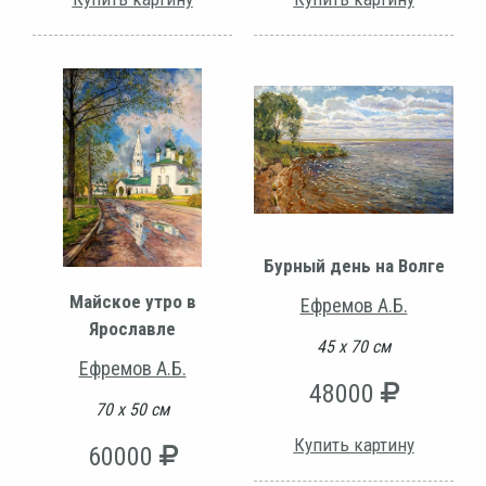
Бурный день на Волге
Майское утро в
Ефремов А.Б.
Ярославле
45 х 70 см
Ефремов А.Б.
48000
70 х 50 см
Купить картину
60000