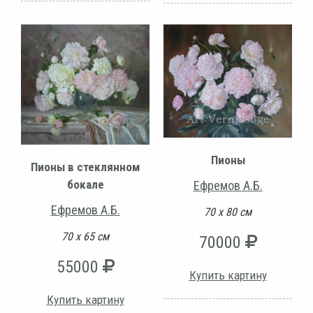
Пионы
Пионы в стеклянном
бокале
Ефремов А.Б.
Ефремов А.Б.
70 х 80 см
70 х 65 см
70000
55000
Купить картину
Купить картину