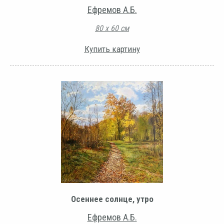
Ефремов А.Б.
80 х 60 см
Купить картину
Осеннее солнце, утро
Ефремов А.Б.