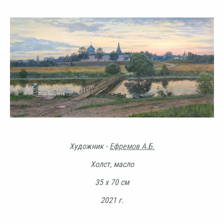
Художник -
Ефремов А.Б.
Холст, масло
35 х 70 см
2021 г.