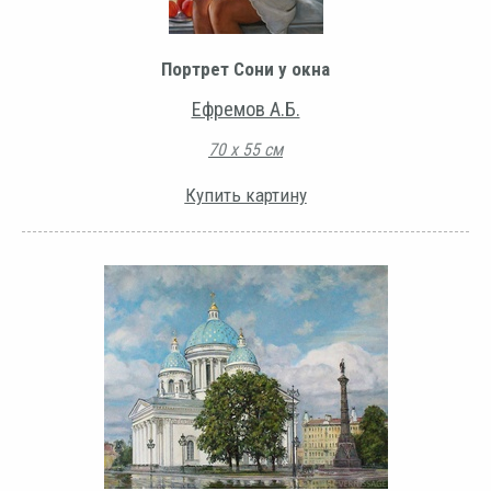
Портрет Сони у окна
Ефремов А.Б.
70 х 55 см
Купить картину