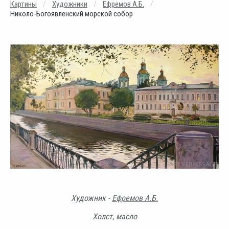
Картины
Художники
Ефремов А.Б.
Николо-Богоявленский морской собор
Художник -
Ефремов А.Б.
Холст, масло