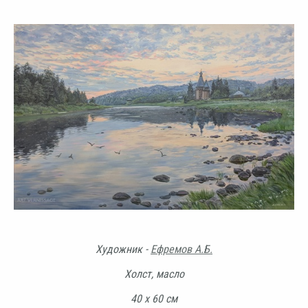
Художник -
Ефремов А.Б.
Холст, масло
40 х 60 см