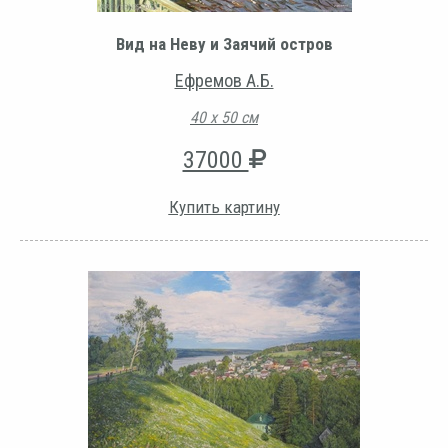
Вид на Неву и Заячий остров
Ефремов А.Б.
40 х 50 см
37000
Купить картину