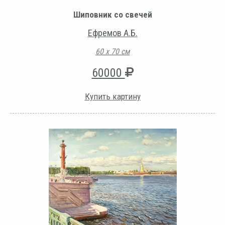
Шиповник со свечей
Ефремов А.Б.
60 х 70 см
60000
Купить картину