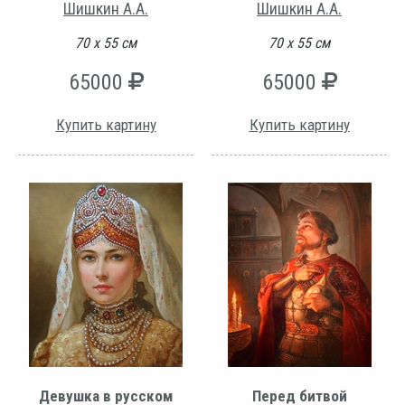
Шишкин А.А.
Шишкин А.А.
70 х 55 см
70 х 55 см
65000
65000
Купить картину
Купить картину
Девушка в русском
Перед битвой