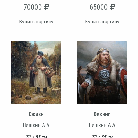
70000
65000
Купить картину
Купить картину
Ежики
Викинг
Шишкин А.А.
Шишкин А.А.
70 х 55 см
70 х 55 см