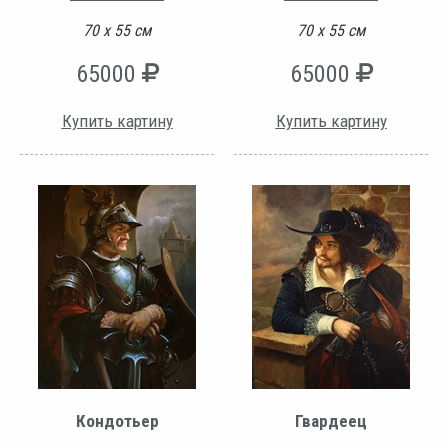
70 х 55 см
70 х 55 см
65000
65000
Купить картину
Купить картину
Кондотьер
Гвардеец