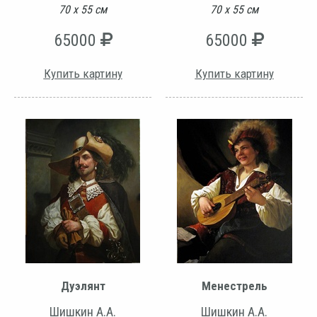
70 х 55 см
70 х 55 см
65000
65000
Купить картину
Купить картину
Дуэлянт
Менестрель
Шишкин А.А.
Шишкин А.А.