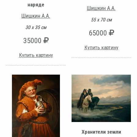
наряде
Шишкин А.А.
Шишкин А.А.
55 х 70 см
30 х 35 см
65000
35000
Купить картину
Купить картину
Хранители земли