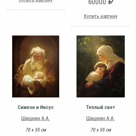
60000
Купить картину
Симеон и Иисус
Теплый свет
Шишкин А.А.
Шишкин А.А.
70 х 55 см
70 х 55 см