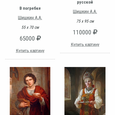
русской
В погребке
Шишкин А.А.
Шишкин А.А.
75 х 95 см
55 х 70 см
110000
65000
Купить картину
Купить картину