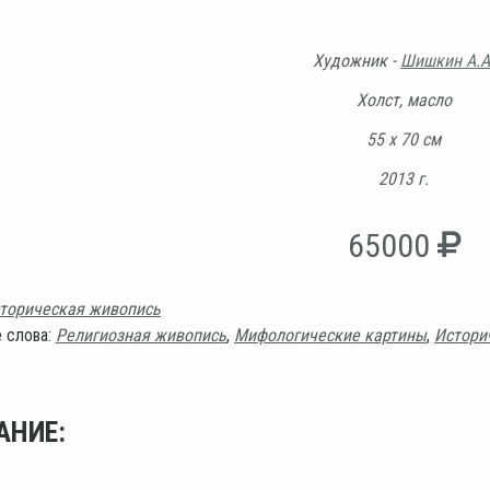
Художник -
Шишкин А.А
Холст, масло
55 х 70 см
2013 г.
65000
торическая живопись
 слова:
Религиозная живопись
,
Мифологические картины
,
Истори
АНИЕ: