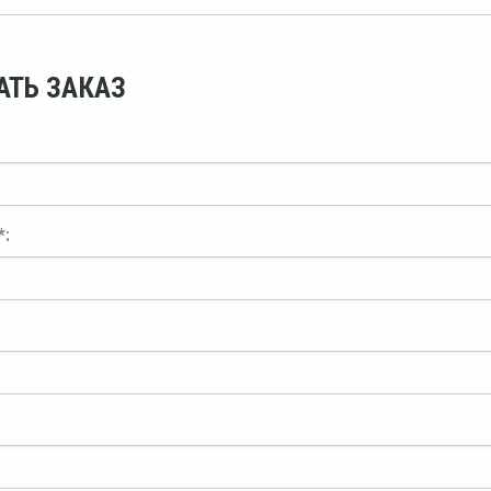
АТЬ ЗАКАЗ
*: