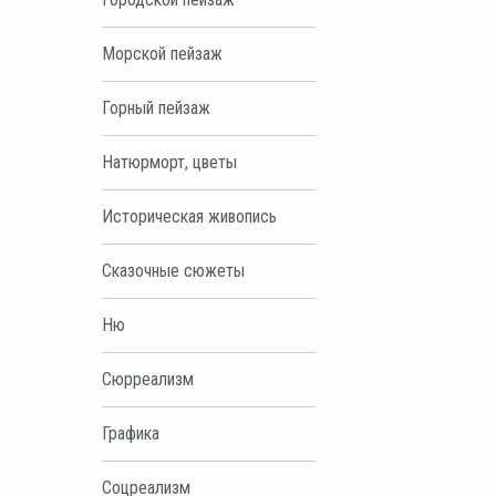
Морской пейзаж
Горный пейзаж
Натюрморт, цветы
Историческая живопись
Сказочные сюжеты
Ню
Сюрреализм
Графика
Соцреализм