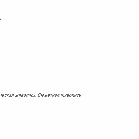
.
ческая живопись
,
Сюжетная живопись