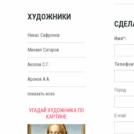
ХУДОЖНИКИ
СДЕЛ
Никас Сафронов
Имя*:
Михаил Сатаров
Телефон
Акопов С.Г.
Аронов А.А.
Город:
показать всех
УГАДАЙ ХУДОЖНИКА ПО
E-mail:
КАРТИНЕ