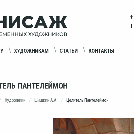
+
+
НУ
ХУДОЖНИКАМ
СТАТЬИ
КОНТАКТЫ
ТЕЛЬ ПАНТЕЛЕЙМОН
Художники
Шишкин А.А.
Целитель Пантелеймон