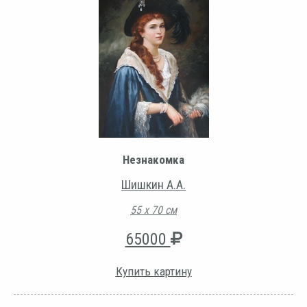
Незнакомка
Шишкин А.А.
55 х 70 см
65000
Купить картину