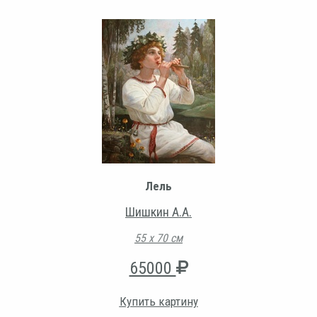
Лель
Шишкин А.А.
55 х 70 см
65000
Купить картину