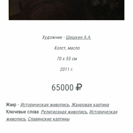
Художник -
Шишкин А.А.
Холст, масло
70 х 55 см
2011 г.
65000
Жанр -
Историческая живопись
,
Жанровая картина
Ключевые слова:
Религиозная живопись
,
Историческая
живопись
,
Славянские картины