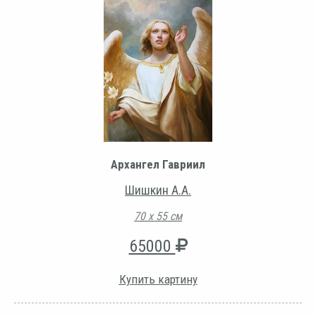
Архангел Гавриил
Шишкин А.А.
70 х 55 см
65000
Купить картину