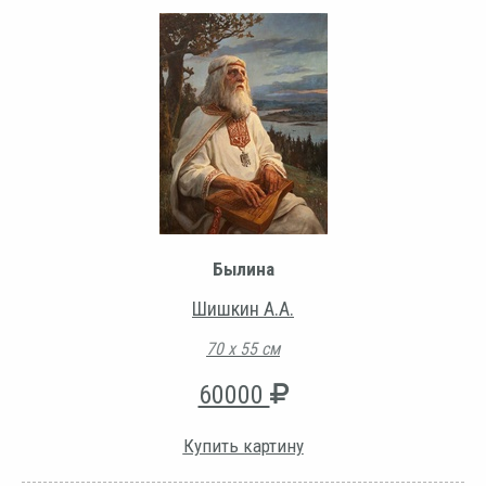
Былина
Шишкин А.А.
70 х 55 см
60000
Купить картину