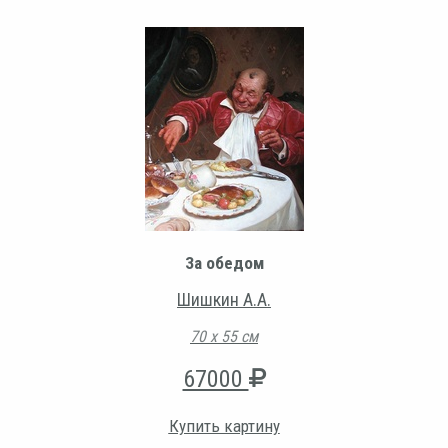
За обедом
Шишкин А.А.
70 х 55 см
67000
Купить картину