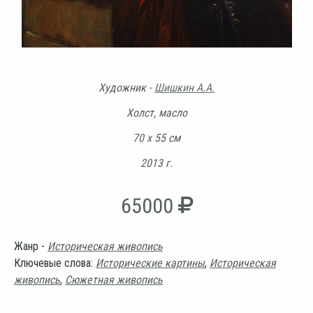
Художник -
Шишкин А.А.
Холст, масло
70 х 55 см
2013 г.
65000
Жанр -
Историческая живопись
Ключевые слова:
Исторические картины
,
Историческая
живопись
,
Сюжетная живопись