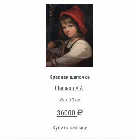
Красная шапочка
Шишкин А.А.
40 х 30 см
36000
Купить картину