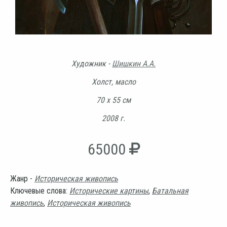
Художник -
Шишкин А.А.
Холст, масло
70 х 55 см
2008 г.
65000
Жанр -
Историческая живопись
Ключевые слова:
Исторические картины
,
Батальная
живопись
,
Историческая живопись