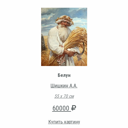
Белун
Шишкин А.А.
55 х 70 см
60000
Купить картину