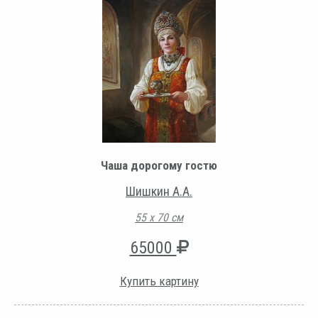
Чаша дорогому гостю
Шишкин А.А.
55 х 70 см
65000
Купить картину