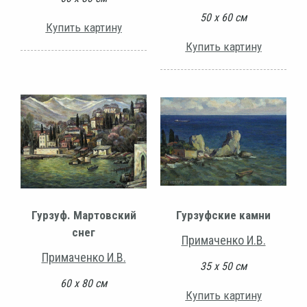
50 х 60 см
Купить картину
Купить картину
Гурзуф. Мартовский
Гурзуфские камни
снег
Примаченко И.В.
Примаченко И.В.
35 х 50 см
60 х 80 см
Купить картину