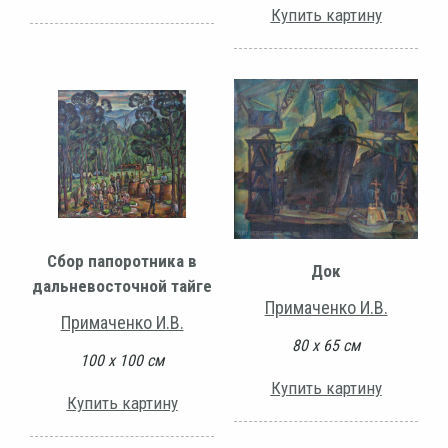
Купить картину
Сбор папоротника в
Док
дальневосточной тайге
Примаченко И.В.
Примаченко И.В.
80 х 65 см
100 х 100 см
Купить картину
Купить картину