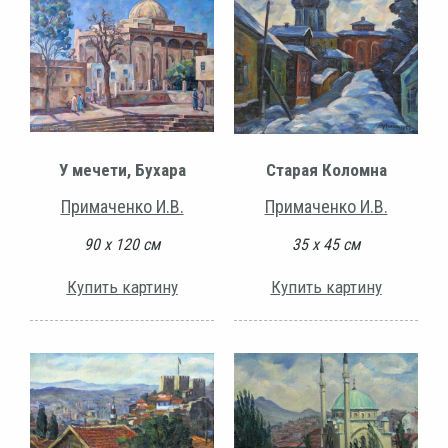
У мечети, Бухара
Старая Коломна
Примаченко И.В.
Примаченко И.В.
90 х 120 см
35 х 45 см
Купить картину
Купить картину