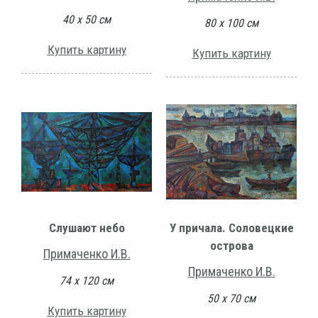
40 х 50 см
80 х 100 см
Купить картину
Купить картину
Слушают небо
У причала. Соловецкие
острова
Примаченко И.В.
Примаченко И.В.
74 х 120 см
50 х 70 см
Купить картину