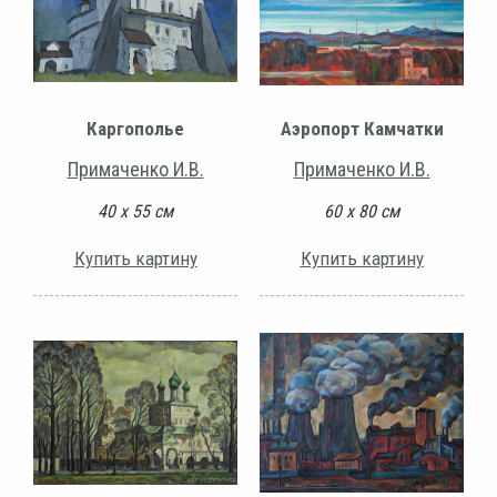
Каргополье
Аэропорт Камчатки
Примаченко И.В.
Примаченко И.В.
40 х 55 см
60 х 80 см
Купить картину
Купить картину