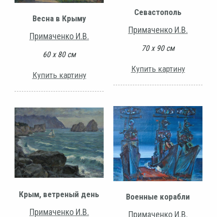
Севастополь
Весна в Крыму
Примаченко И.В.
Примаченко И.В.
70 х 90 см
60 х 80 см
Купить картину
Купить картину
Крым, ветреный день
Военные корабли
Примаченко И.В.
Примаченко И.В.