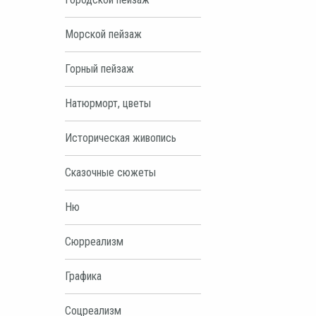
Морской пейзаж
Горный пейзаж
Натюрморт, цветы
Историческая живопись
Сказочные сюжеты
Ню
Сюрреализм
Графика
Соцреализм