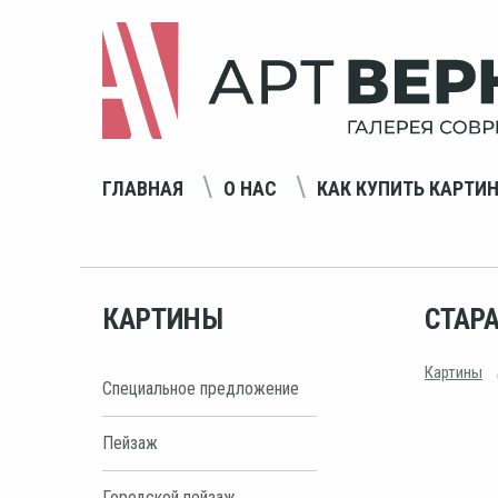
ГЛАВНАЯ
О НАС
КАК КУПИТЬ КАРТИ
КАРТИНЫ
СТАР
Картины
Специальное предложение
Пейзаж
Городской пейзаж