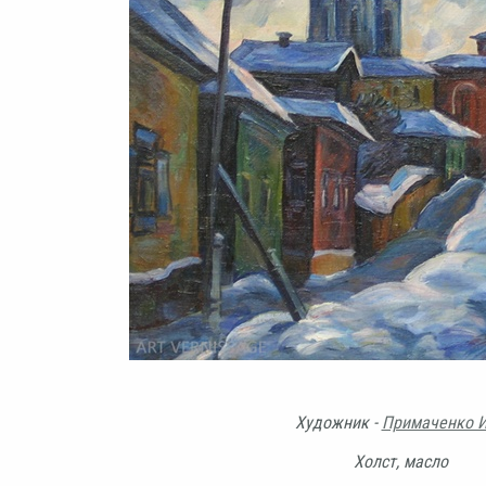
Художник -
Примаченко И
Холст, масло