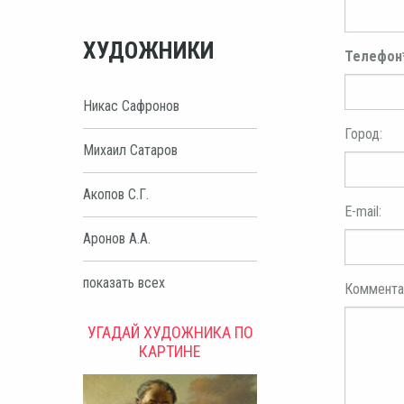
ХУДОЖНИКИ
Телефон
Никас Сафронов
Город:
Михаил Сатаров
Акопов С.Г.
E-mail:
Аронов А.А.
показать всех
Коммента
УГАДАЙ ХУДОЖНИКА ПО
КАРТИНЕ