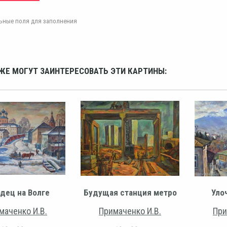
ельные поля для заполнения
ЖЕ МОГУТ ЗАИНТЕРЕСОВАТЬ ЭТИ КАРТИНЫ:
дец на Волге
Будущая станция метро
Уло
маченко И.В.
Примаченко И.В.
При