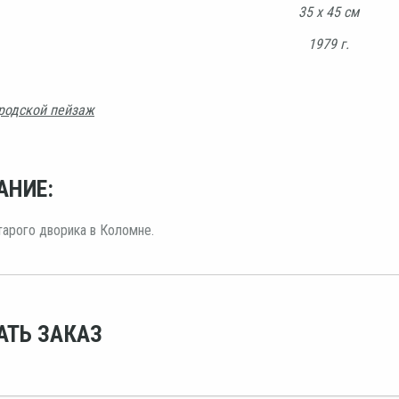
35 х 45 см
1979 г.
родской пейзаж
АНИЕ:
арого дворика в Коломне.
АТЬ ЗАКАЗ