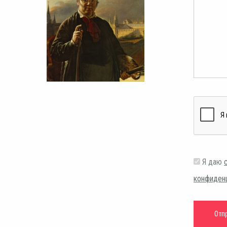
Я даю
конфиден