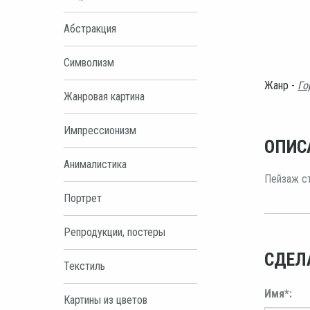
Абстракция
Символизм
Жанр -
Го
Жанровая картина
Импрессионизм
ОПИС
Анималистика
Пейзаж ст
Портрет
Репродукции, постеры
СДЕЛ
Текстиль
Имя*:
Картины из цветов