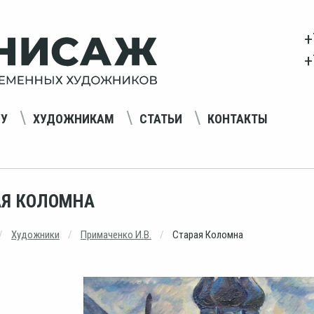
+
+
НУ
ХУДОЖНИКАМ
СТАТЬИ
КОНТАКТЫ
АЯ КОЛОМНА
Художники
Примаченко И.В.
Старая Коломна