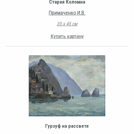
Старая Коломна
Примаченко И.В.
35 х 45 см
Купить картину
Гурзуф на рассвете