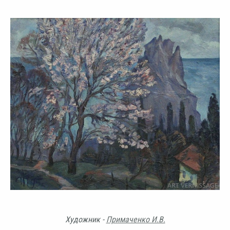
Художник -
Примаченко И.В.