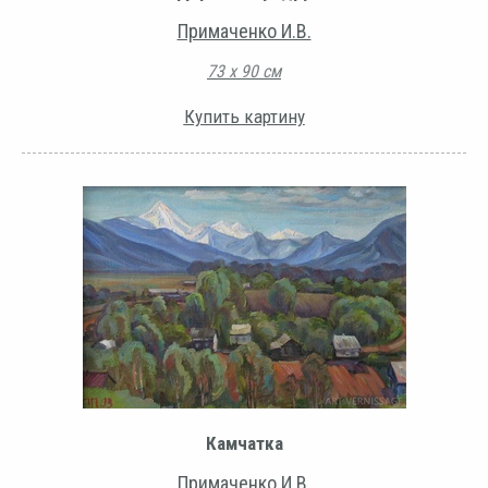
Примаченко И.В.
73 х 90 см
Купить картину
Камчатка
Примаченко И.В.