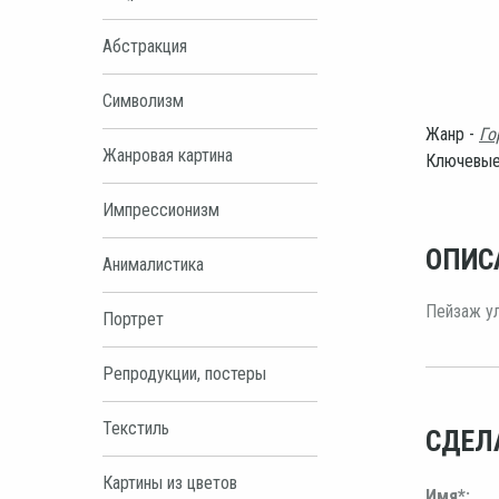
Абстракция
Символизм
Жанр -
Го
Жанровая картина
Ключевые
Импрессионизм
ОПИС
Анималистика
Пейзаж ул
Портрет
Репродукции, постеры
Текстиль
СДЕЛ
Картины из цветов
Имя*: