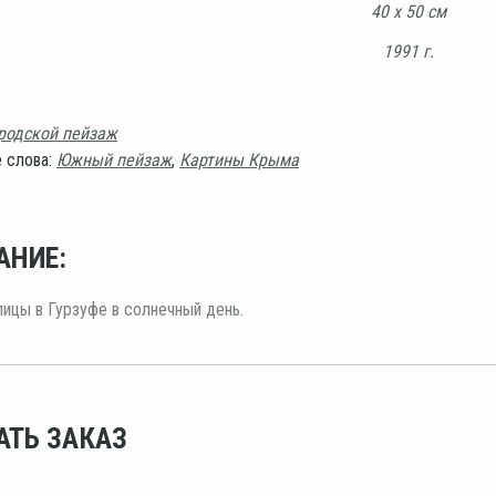
40 х 50 см
1991 г.
родской пейзаж
 слова:
Южный пейзаж
,
Картины Крыма
АНИЕ:
ицы в Гурзуфе в солнечный день.
АТЬ ЗАКАЗ