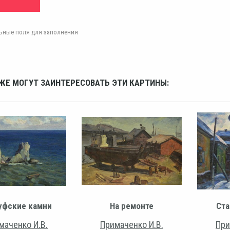
ельные поля для заполнения
ЖЕ МОГУТ ЗАИНТЕРЕСОВАТЬ ЭТИ КАРТИНЫ:
уфские камни
На ремонте
Ста
маченко И.В.
Примаченко И.В.
При