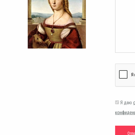
Я даю
конфиден