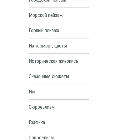
Морской пейзаж
Горный пейзаж
Натюрморт, цветы
Историческая живопись
Сказочные сюжеты
Ню
Сюрреализм
Графика
Соцреализм