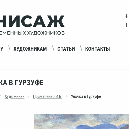
+
+
НУ
ХУДОЖНИКАМ
СТАТЬИ
КОНТАКТЫ
КА В ГУРЗУФЕ
Художники
Примаченко И.В.
Улочка в Гурзуфе