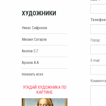
ХУДОЖНИКИ
Телефон
Никас Сафронов
Михаил Сатаров
Город:
Акопов С.Г.
E-mail:
Аронов А.А.
показать всех
Коммента
УГАДАЙ ХУДОЖНИКА ПО
КАРТИНЕ