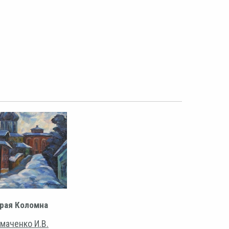
рая Коломна
маченко И.В.