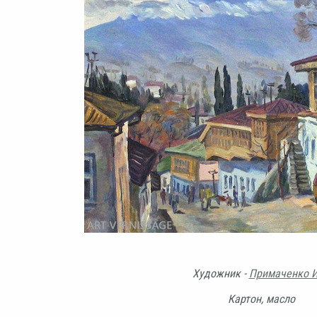
Художник -
Примаченко И
Картон, масло