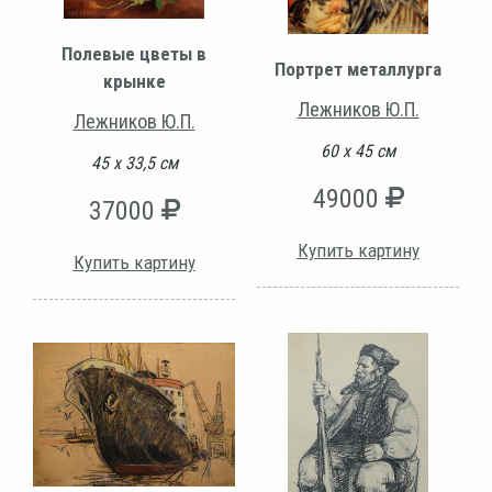
Полевые цветы в
Портрет металлурга
крынке
Лежников Ю.П.
Лежников Ю.П.
60 х 45 см
45 х 33,5 см
49000
37000
Купить картину
Купить картину