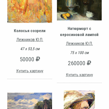
Натюрморт с
Колосья созрели
керосиновой лампой
Лежников Ю.П.
Лежников Ю.П.
47 х 53,5 см
75 х 100 см
50000
260000
Купить картину
Купить картину