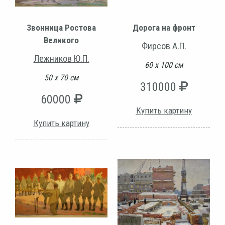
Звонница Ростова
Дорога на фронт
Великого
Фирсов А.П.
Лежников Ю.П.
60 х 100 см
50 х 70 см
310000
60000
Купить картину
Купить картину