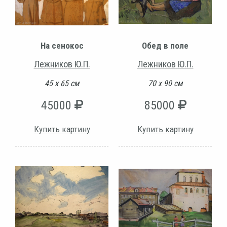
На сенокос
Обед в поле
Лежников Ю.П.
Лежников Ю.П.
45 х 65 см
70 х 90 см
45000
85000
Купить картину
Купить картину