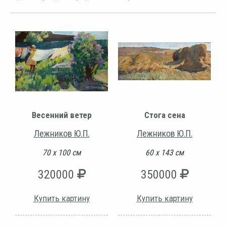
Весенний ветер
Стога сена
Лежников Ю.П.
Лежников Ю.П.
70 х 100 см
60 х 143 см
320000
350000
Купить картину
Купить картину