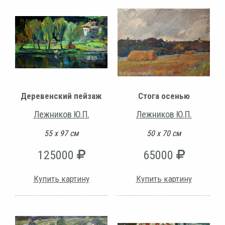
Деревенский пейзаж
Стога осенью
Лежников Ю.П.
Лежников Ю.П.
55 х 97 см
50 х 70 см
125000
65000
Купить картину
Купить картину