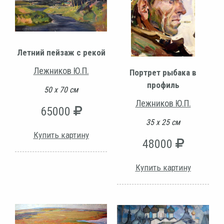
Летний пейзаж с рекой
Лежников Ю.П.
Портрет рыбака в
профиль
50 х 70 см
Лежников Ю.П.
65000
35 х 25 см
Купить картину
48000
Купить картину