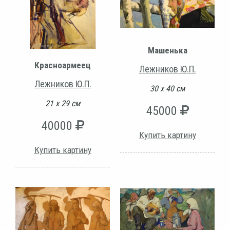
Машенька
Красноармеец
Лежников Ю.П.
Лежников Ю.П.
30 х 40 см
21 х 29 см
45000
40000
Купить картину
Купить картину