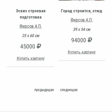
Эскиз строевая
Город строится, этюд
подготовка
Фирсов А.П.
Фирсов А.П.
39 х 54 см
25 х 60 см
94000
45000
Купить картину
Купить картину
предыдущая
следующая