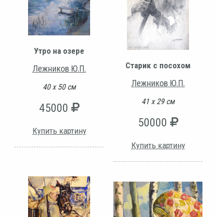
Утро на озере
Старик с посохом
Лежников Ю.П.
Лежников Ю.П.
40 х 50 см
41 х 29 см
45000
50000
Купить картину
Купить картину