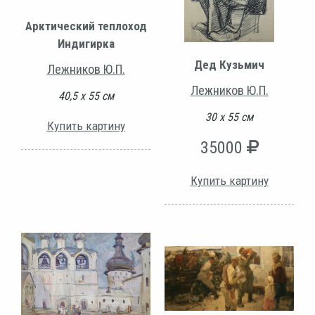
Арктический теплоход
Индигирка
Дед Кузьмич
Лежников Ю.П.
Лежников Ю.П.
40,5 х 55 см
30 х 55 см
Купить картину
35000
Купить картину