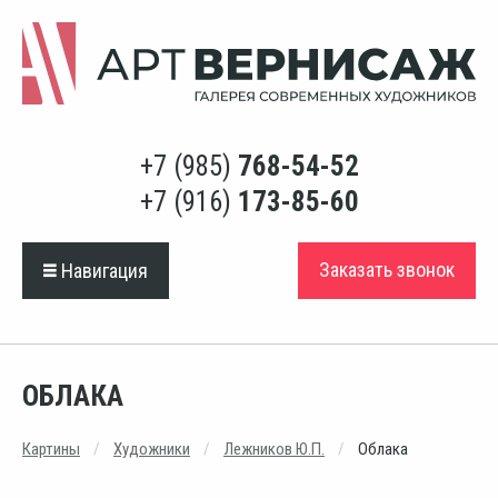
+7 (985)
768-54-52
+7 (916)
173-85-60
Заказать звонок
Навигация
ОБЛАКА
Картины
Художники
Лежников Ю.П.
Облака