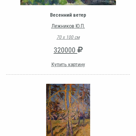
Весенний ветер
Лежников Ю.П.
70 х 100 см
320000
Купить картину