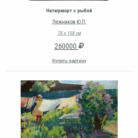
Натюрморт с рыбой
Лежников Ю.П.
78 х 108 см
260000
Купить картину