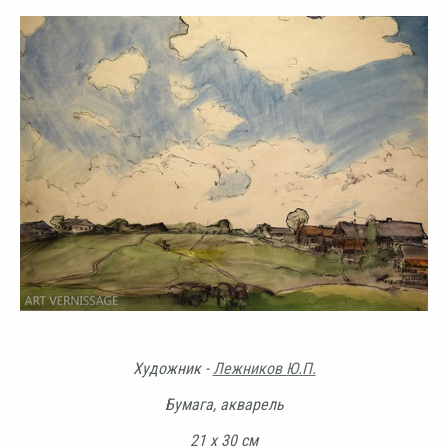
Художник -
Лежников Ю.П.
Бумага, акварель
21 х 30 см