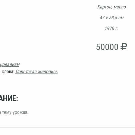
Картон, масло
47 х 53,5 см
1970 г.
50000
цреализм
 слова:
Советская живопись
АНИЕ:
а тему урожая.