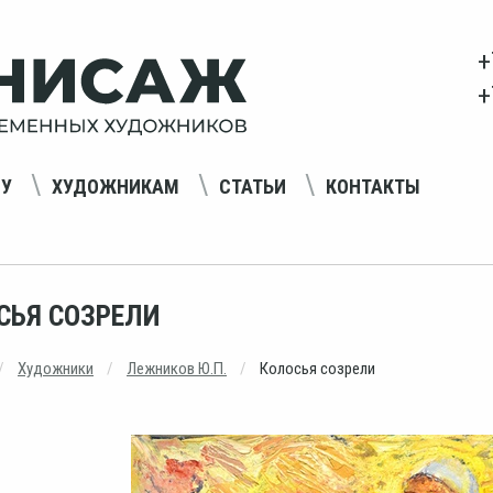
+
+
НУ
ХУДОЖНИКАМ
СТАТЬИ
КОНТАКТЫ
СЬЯ СОЗРЕЛИ
Художники
Лежников Ю.П.
Колосья созрели