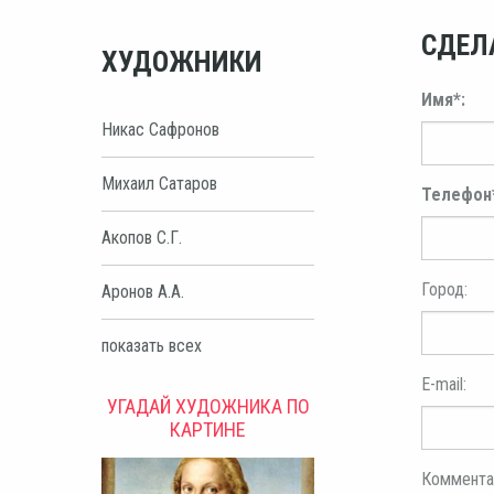
СДЕЛ
ХУДОЖНИКИ
Имя*:
Никас Сафронов
Михаил Сатаров
Телефон
Акопов С.Г.
Город:
Аронов А.А.
показать всех
E-mail:
УГАДАЙ ХУДОЖНИКА ПО
КАРТИНЕ
Коммента