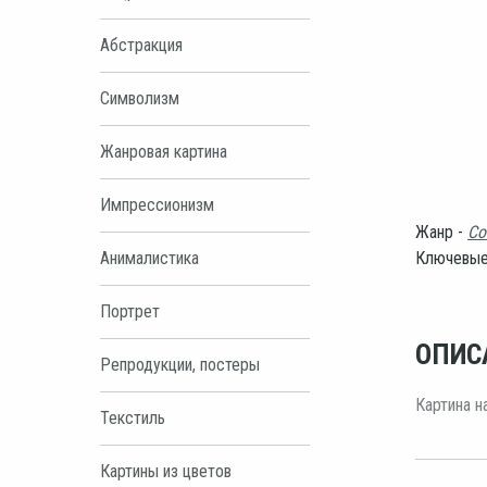
Абстракция
Символизм
Жанровая картина
Импрессионизм
Жанр -
Со
Анималистика
Ключевые
Портрет
ОПИС
Репродукции, постеры
Картина н
Текстиль
Картины из цветов