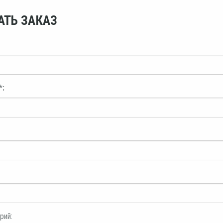
АТЬ ЗАКАЗ
*:
рий: