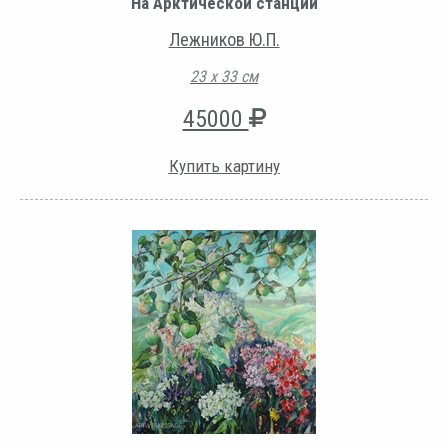
На Арктической станции
Лежников Ю.П.
23 х 33 см
45000
Купить картину