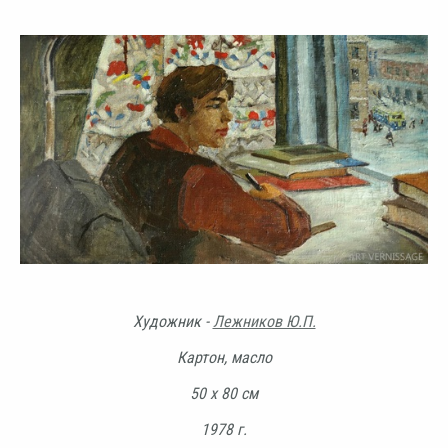
Художник -
Лежников Ю.П.
Картон, масло
50 х 80 см
1978 г.