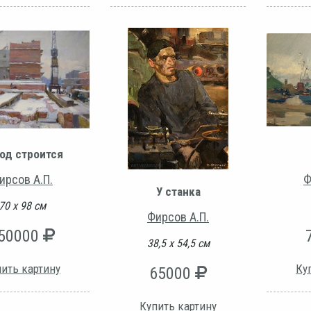
од строится
ирсов А.П.
Ф
У станка
70 х 98 см
Фирсов А.П.
50000
38,5 х 54,5 см
ить картину
Ку
65000
Купить картину