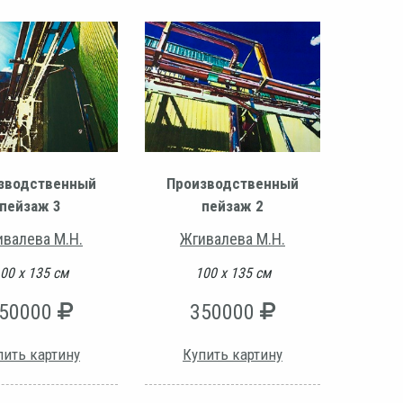
зводственный
Производственный
пейзаж 3
пейзаж 2
ивалева М.Н.
Жгивалева М.Н.
00 х 135 см
100 х 135 см
50000
350000
пить картину
Купить картину