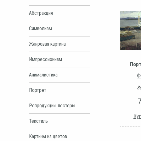
Абстракция
Символизм
Жанровая картина
Импрессионизм
Пор
Анималистика
Ф
35
Портрет
Репродукции, постеры
Куп
Текстиль
Картины из цветов