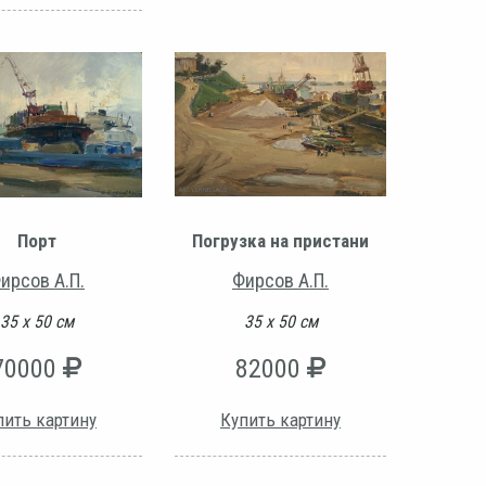
Порт
Погрузка на пристани
ирсов А.П.
Фирсов А.П.
35 х 50 см
35 х 50 см
70000
82000
пить картину
Купить картину