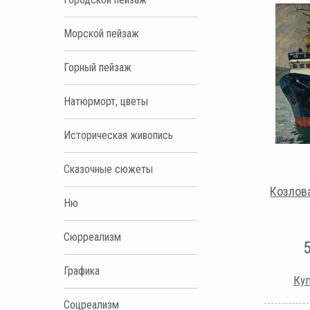
Морской пейзаж
Горный пейзаж
Натюрморт, цветы
Историческая живопись
Сказочные сюжеты
Козлова
Ню
Сюрреализм
Графика
Куп
Соцреализм