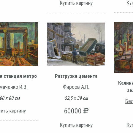
Ку
Купить картину
я станция метро
Разгрузка цемента
Калини
маченко И.В.
Фирсов А.П.
зе
60 х 80 см
52,5 х 39 см
Бел
60000
ить картину
Ку
Купить картину