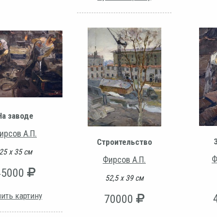
На заводе
ирсов А.П.
Строительство
25 х 35 см
Ф
Фирсов А.П.
45000
52,5 х 39 см
ить картину
70000