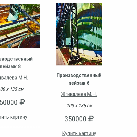
зводственный
пейзаж 8
Производственный
ивалева М.Н.
пейзаж 6
00 х 135 см
Жгивалева М.Н.
50000
100 х 135 см
пить картину
350000
Купить картину