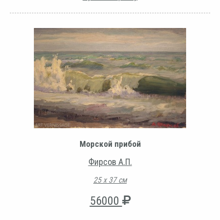
Морской прибой
Фирсов А.П.
25 х 37 см
56000