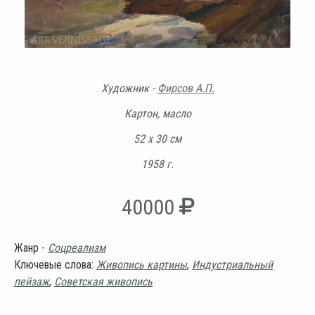
Художник -
Фирсов А.П.
Картон, масло
52 х 30 см
1958 г.
40000
Жанр -
Соцреализм
Ключевые слова:
Живопись картины
,
Индустриальный
пейзаж
,
Советская живопись