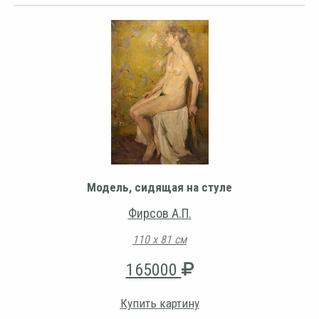
Модель, сидящая на стуле
Фирсов А.П.
110 х 81 см
165000
Купить картину