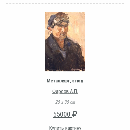
Металлург, этюд
Фирсов А.П.
25 х 35 см
55000
Купить картину