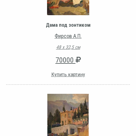
Дама под зонтиком
Фирсов А.П.
48 х 32,5 см
70000
Купить картину