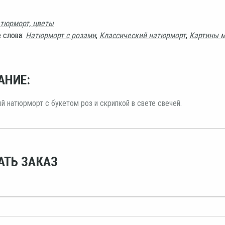
тюрморт, цветы
 слова:
Натюрморт с розами
,
Классический натюрморт
,
Картины 
АНИЕ:
 натюрморт с букетом роз и скрипкой в свете свечей.
АТЬ ЗАКАЗ