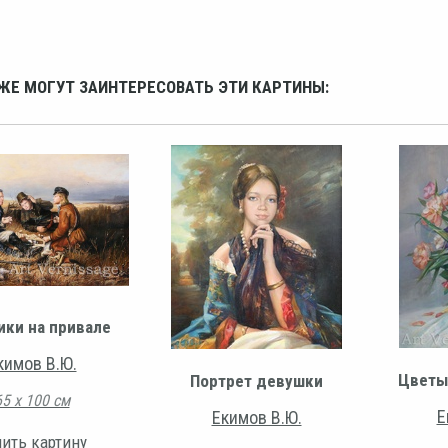
ЖЕ МОГУТ ЗАИНТЕРЕСОВАТЬ ЭТИ КАРТИНЫ:
ики на привале
кимов В.Ю.
Цветы
Портрет девушки
65 х 100 см
Е
Екимов В.Ю.
ить картину