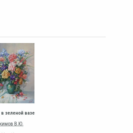
 в зеленой вазе
кимов В.Ю.