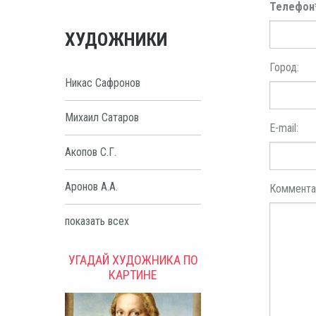
Телефон
ХУДОЖНИКИ
Город:
Никас Сафронов
Михаил Сатаров
E-mail:
Акопов С.Г.
Аронов А.А.
Коммента
показать всех
УГАДАЙ ХУДОЖНИКА ПО
КАРТИНЕ