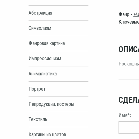
Абстракция
Жанр -
На
Ключевые
Символизм
Жанровая картина
ОПИС
Импрессионизм
Роскошный
Анималистика
Портрет
СДЕЛ
Репродукции, постеры
Имя*:
Текстиль
Картины из цветов