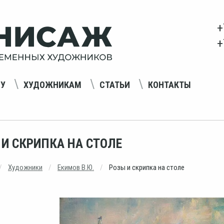
+
+
НУ
ХУДОЖНИКАМ
СТАТЬИ
КОНТАКТЫ
 И СКРИПКА НА СТОЛЕ
Художники
Екимов В.Ю.
Розы и скрипка на столе