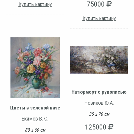
75000
Купить картину
Купить картину
Натюрморт с рукописью
Новиков Ю.А.
Цветы в зеленой вазе
35 х 70 см
Екимов В.Ю.
125000
80 х 60 см