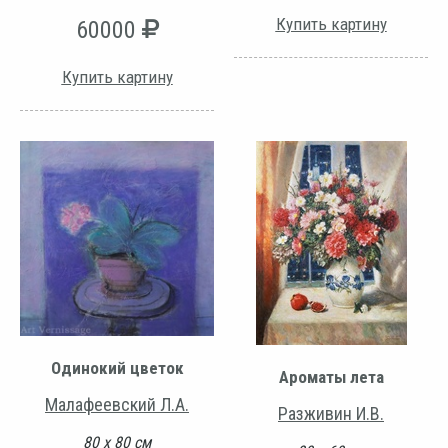
Купить картину
60000
Купить картину
Одинокий цветок
Ароматы лета
Малафеевский Л.А.
Разживин И.В.
80 х 80 см