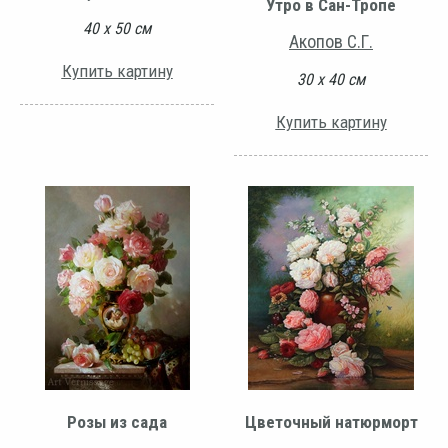
Утро в Сан-Тропе
40 х 50 см
Акопов С.Г.
Купить картину
30 х 40 см
Купить картину
Розы из сада
Цветочный натюрморт