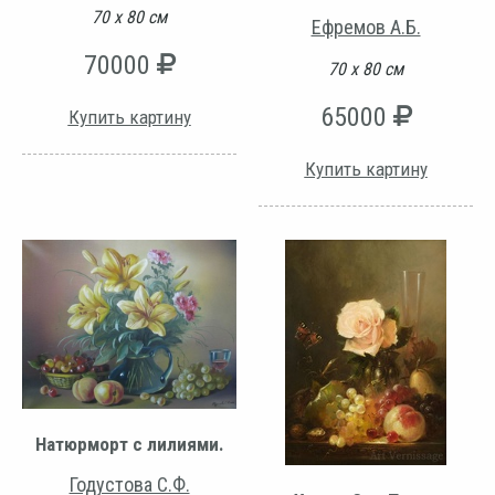
70 х 80 см
Ефремов А.Б.
70000
70 х 80 см
65000
Купить картину
Купить картину
Натюрморт с лилиями.
Годустова С.Ф.