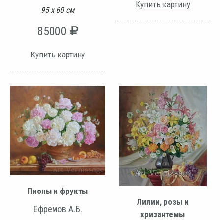
Купить картину
95 х 60 см
85000
Купить картину
Пионы и фрукты
Лилии, розы и
Ефремов А.Б.
хризантемы