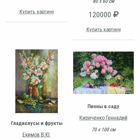
80 х 60 см
Купить картину
120000
Купить картину
Пионы в саду
Кириченко Геннадий
Гладиолусы и фрукты
70 х 100 см
Екимов В.Ю.