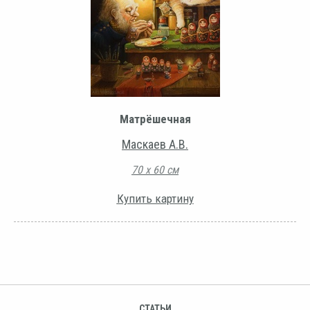
Матрёшечная
Маскаев А.В.
70 х 60 см
Купить картину
СТАТЬИ