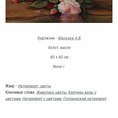
Художник -
Маскаев А.В.
Холст, масло
80 х 60 см
None г.
Жанр -
Натюрморт, цветы
Ключевые слова:
Живопись цветы
,
Картины вазы с
цветами
,
Натюрморт с цветами
,
Голландский натюрморт