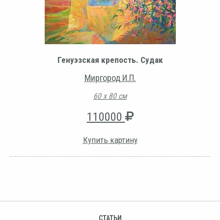
Генуэзская крепость. Судак
Миргород И.П.
60 х 80 см
110000
Купить картину
СТАТЬИ