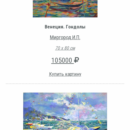
Венеция. Гондолы
Миргород И.П.
70 х 80 см
105000
Купить картину