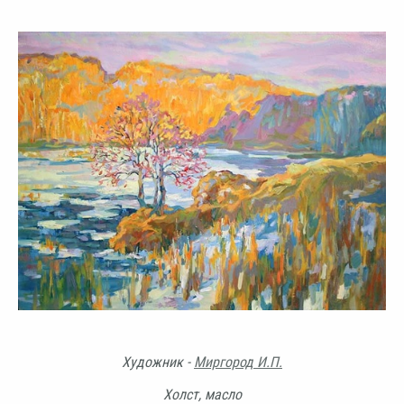
Художник -
Миргород И.П.
Холст, масло