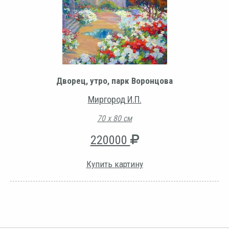
Дворец, утро, парк Воронцова
Миргород И.П.
70 х 80 см
220000
Купить картину