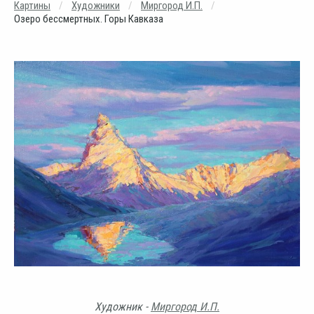
Картины
Художники
Миргород И.П.
Озеро бессмертных. Горы Кавказа
Художник -
Миргород И.П.