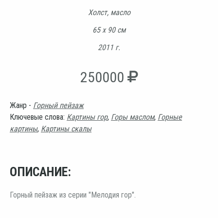
Холст, масло
65 х 90 см
2011 г.
250000
Жанр -
Горный пейзаж
Ключевые слова:
Картины гор
,
Горы маслом
,
Горные
картины
,
Картины скалы
ОПИСАНИЕ:
Горный пейзаж из серии "Мелодия гор".