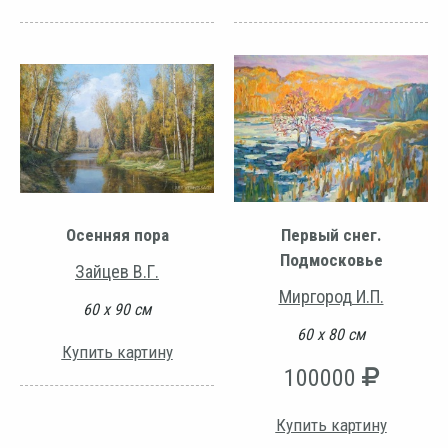
Осенняя пора
Первый снег.
Подмосковье
Зайцев В.Г.
Миргород И.П.
60 х 90 см
60 х 80 см
Купить картину
100000
Купить картину