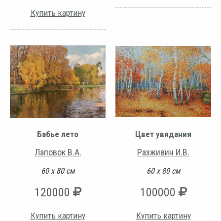
Купить картину
Бабье лето
Цвет увядания
Лаповок В.А.
Разживин И.В.
60 х 80 см
60 х 80 см
120000
100000
Купить картину
Купить картину