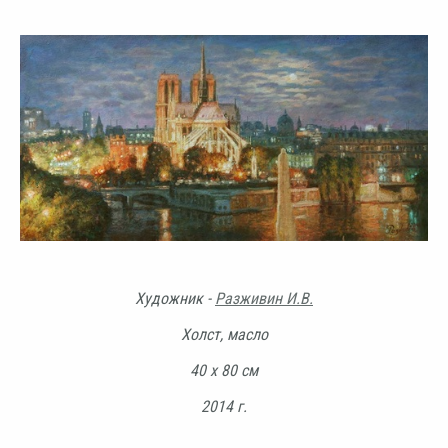
Художник -
Разживин И.В.
Холст, масло
40 х 80 см
2014 г.