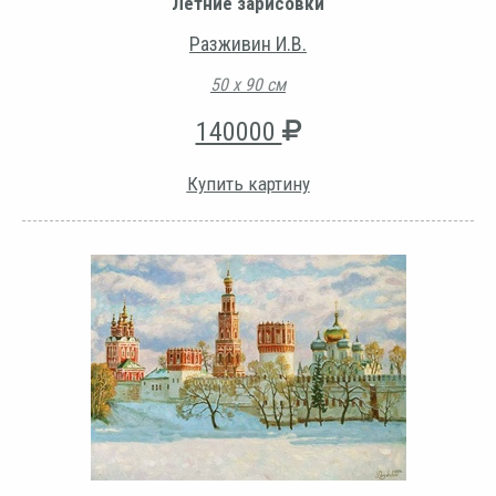
Летние зарисовки
Разживин И.В.
50 х 90 см
140000
Купить картину