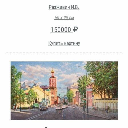
Разживин И.В.
60 х 90 см
150000
Купить картину