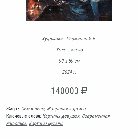
Художник -
Разживин И.В.
Холст, масло
90 х 50 см
2024 г.
140000
Жанр -
Символизм
,
Жанровая картина
Ключевые слова:
Картины девушек
,
Современная
живопись
,
Картины музыка