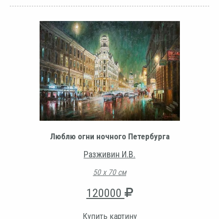
Люблю огни ночного Петербурга
Разживин И.В.
50 х 70 см
120000
Купить картину