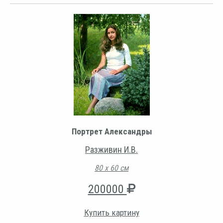
Портрет Александры
Разживин И.В.
80 х 60 см
200000
Купить картину