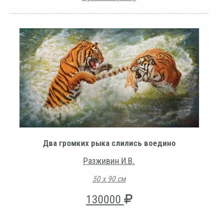
Два громких рыка слились воедино
Разживин И.В.
50 х 90 см
130000