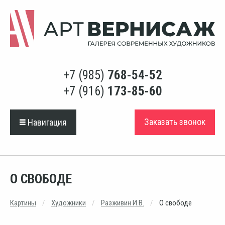
+7 (985)
768-54-52
+7 (916)
173-85-60
Заказать звонок
Навигация
О СВОБОДЕ
Картины
Художники
Разживин И.В.
О свободе