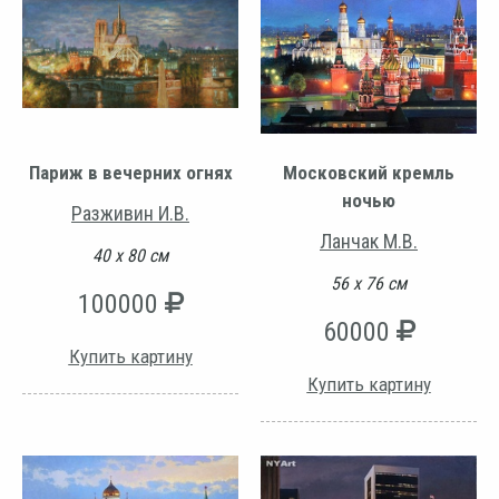
Париж в вечерних огнях
Московский кремль
ночью
Разживин И.В.
Ланчак М.В.
40 х 80 см
56 х 76 см
100000
60000
Купить картину
Купить картину