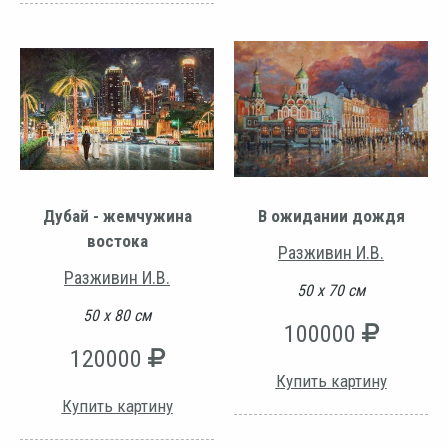
Дубай - жемчужина
В ожидании дождя
востока
Разживин И.В.
Разживин И.В.
50 х 70 см
50 х 80 см
100000
120000
Купить картину
Купить картину