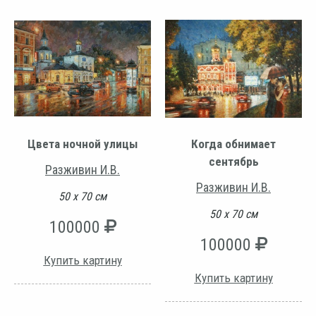
Цвета ночной улицы
Когда обнимает
сентябрь
Разживин И.В.
Разживин И.В.
50 х 70 см
50 х 70 см
100000
100000
Купить картину
Купить картину