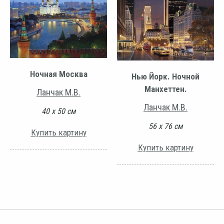
Ночная Москва
Нью Йорк. Ночной
Манхеттен.
Ланчак М.В.
Ланчак М.В.
40 х 50 см
56 х 76 см
Купить картину
Купить картину