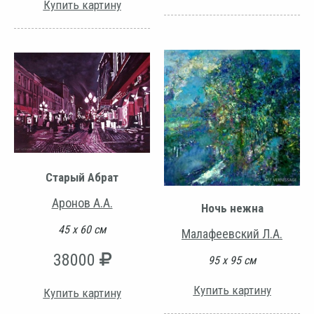
Купить картину
Старый Абрат
Аронов А.А.
Ночь нежна
45 х 60 см
Малафеевский Л.А.
38000
95 х 95 см
Купить картину
Купить картину