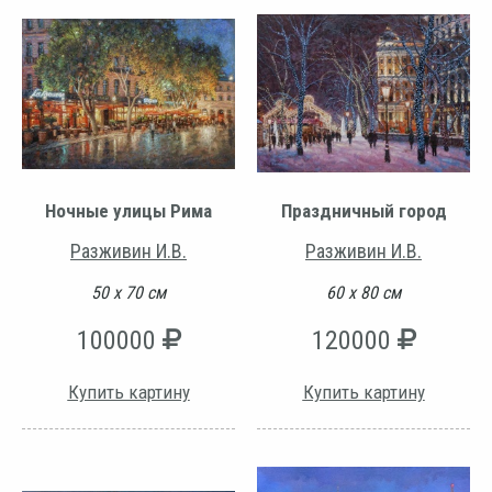
Ночные улицы Рима
Праздничный город
Разживин И.В.
Разживин И.В.
50 х 70 см
60 х 80 см
100000
120000
Купить картину
Купить картину