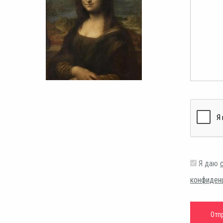
Я даю
конфиден