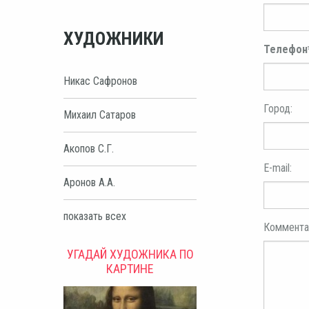
ХУДОЖНИКИ
Телефон
Никас Сафронов
Город:
Михаил Сатаров
Акопов С.Г.
E-mail:
Аронов А.А.
показать всех
Коммента
УГАДАЙ ХУДОЖНИКА ПО
КАРТИНЕ