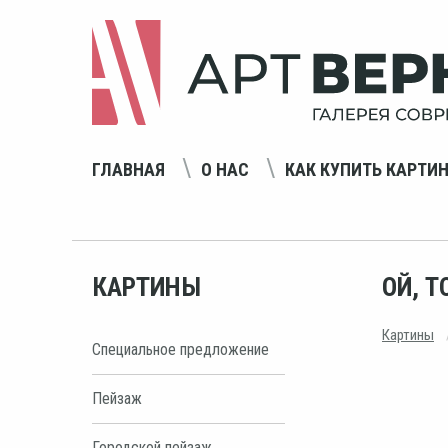
ГЛАВНАЯ
О НАС
КАК КУПИТЬ КАРТИ
КАРТИНЫ
ОЙ, Т
Картины
Специальное предложение
Пейзаж
Городской пейзаж