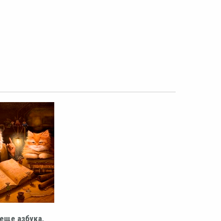
 еще азбука,