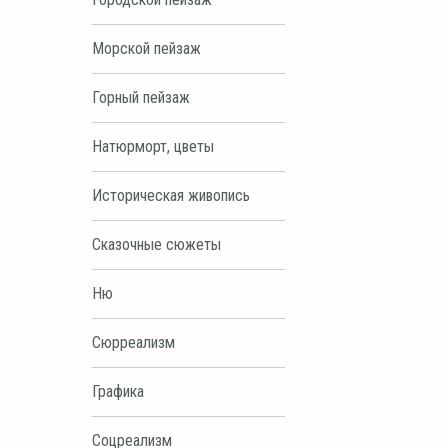
Морской пейзаж
Горный пейзаж
Натюрморт, цветы
Историческая живопись
Сказочные сюжеты
Ню
Сюрреализм
Графика
Соцреализм