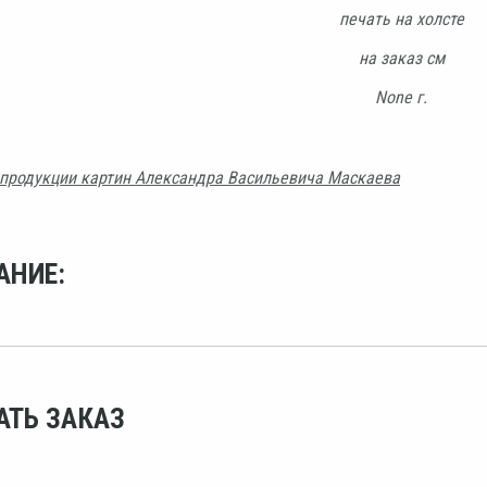
печать на холсте
на заказ см
None г.
продукции картин Александра Васильевича Маскаева
АНИЕ:
АТЬ ЗАКАЗ