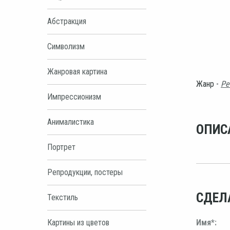
Абстракция
Символизм
Жанровая картина
Жанр -
Ре
Импрессионизм
Анималистика
ОПИС
Портрет
Репродукции, постеры
СДЕЛ
Текстиль
Картины из цветов
Имя*: