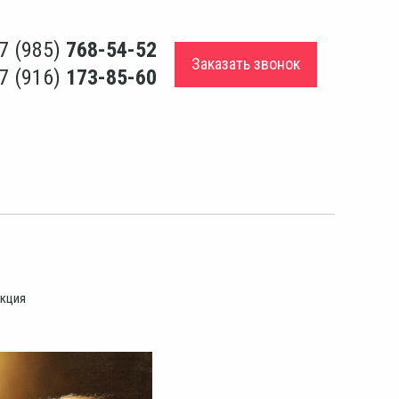
7 (985)
768-54-52
Заказать звонок
7 (916)
173-85-60
укция