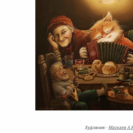
Художник -
Маскаев А.В