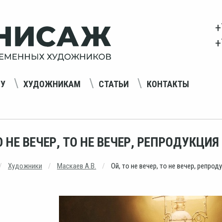
+
+
НУ
ХУДОЖНИКАМ
СТАТЬИ
КОНТАКТЫ
О НЕ ВЕЧЕР, ТО НЕ ВЕЧЕР, РЕПРОДУКЦИЯ
Художники
Маскаев А.В.
Ой, то не вечер, то не вечер, репрод