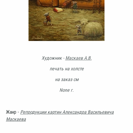
Художник -
Маскаев А.В.
печать на холсте
на заказ см
None г.
Жанр -
Репродукции картин Александра Васильевича
Маскаева