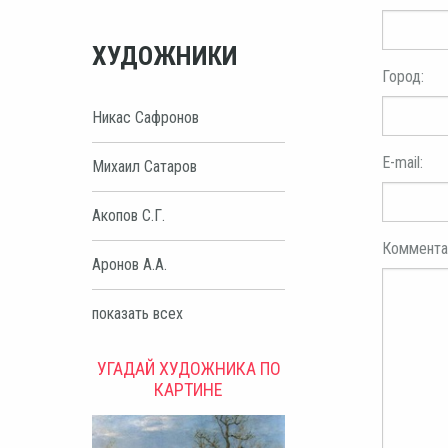
ХУДОЖНИКИ
Город:
Никас Сафронов
E-mail:
Михаил Сатаров
Акопов С.Г.
Коммента
Аронов А.А.
показать всех
УГАДАЙ ХУДОЖНИКА ПО
КАРТИНЕ