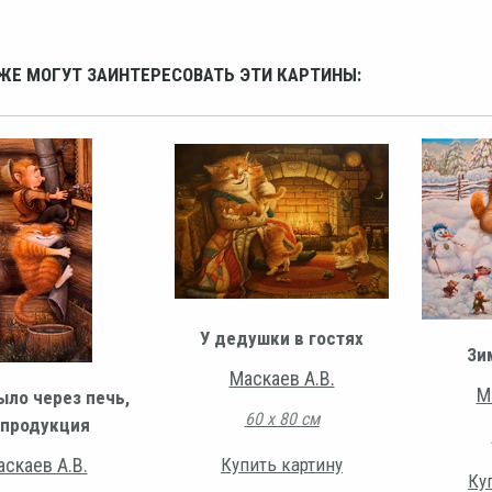
ЖЕ МОГУТ ЗАИНТЕРЕСОВАТЬ ЭТИ КАРТИНЫ:
У дедушки в гостях
Зи
Маскаев А.В.
М
ыло через печь,
60 х 80 см
продукция
скаев А.В.
Купить картину
Ку