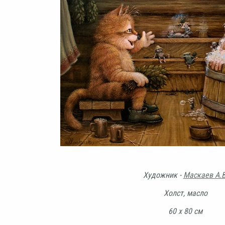
Художник -
Маскаев А.В
Холст, масло
60 х 80 см