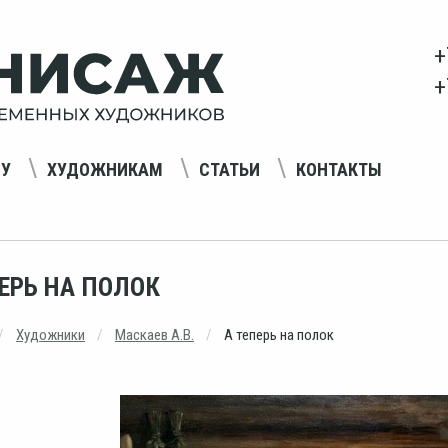
+
+
НУ
ХУДОЖНИКАМ
СТАТЬИ
КОНТАКТЫ
ПЕРЬ НА ПОЛОК
Художники
Маскаев А.В.
А теперь на полок