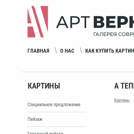
ГЛАВНАЯ
О НАС
КАК КУПИТЬ КАРТИ
КАРТИНЫ
А ТЕ
Картины
Специальное предложение
Пейзаж
Городской пейзаж