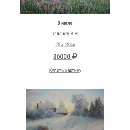
В июле
Палачев В.Н.
40 х 60 см
36000
Купить картину