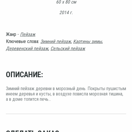
60 х 80 см
2014 г.
Жанр -
Пейзаж
Ключевые слова:
Зимний пейзаж
,
Картины зимы
,
Деревенский пейзаж
,
Сельский пейзаж
ОПИСАНИЕ:
Зимний пейзаж деревни в морозный день. Покрыты пушистым
инеем деревья и кусты, в воздухе повисла морозная тишина,
а в доме топится печь...