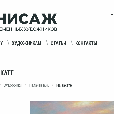
+
+
НУ
ХУДОЖНИКАМ
СТАТЬИ
КОНТАКТЫ
АКАТЕ
Художники
Палачев В.Н.
На закате