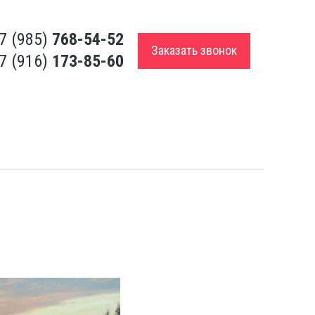
7 (985)
768-54-52
Заказать звонок
7 (916)
173-85-60