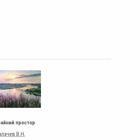
айний простор
алачев В.Н.