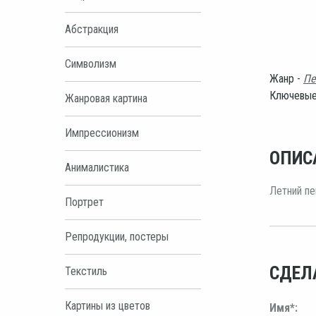
Абстракция
Символизм
Жанр -
Пе
Ключевые
Жанровая картина
Импрессионизм
ОПИС
Анималистика
Летний пе
Портрет
Репродукции, постеры
СДЕЛ
Текстиль
Картины из цветов
Имя*: