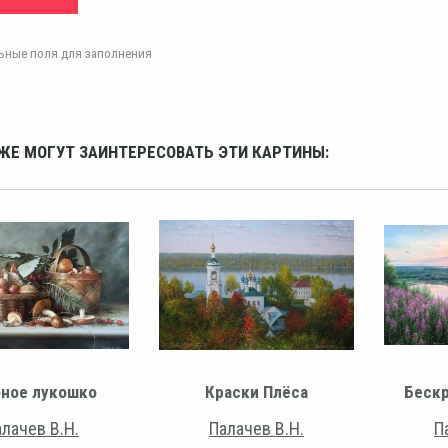
ельные поля для заполнения
ЖЕ МОГУТ ЗАИНТЕРЕСОВАТЬ ЭТИ КАРТИНЫ:
бное лукошко
Краски Плёса
Бескр
лачев В.Н.
Палачев В.Н.
П