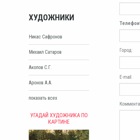
ХУДОЖНИКИ
Телефон
Никас Сафронов
Город:
Михаил Сатаров
Акопов С.Г.
E-mail:
Аронов А.А.
показать всех
Коммента
УГАДАЙ ХУДОЖНИКА ПО
КАРТИНЕ