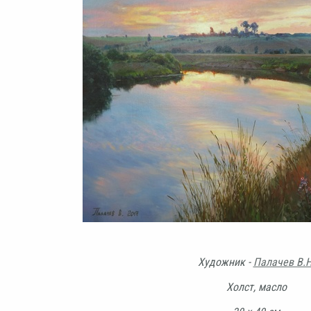
Художник -
Палачев В.Н
Холст, масло