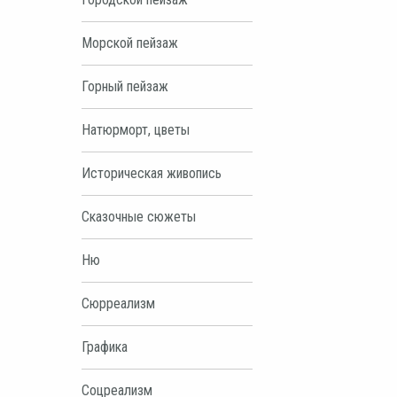
Морской пейзаж
Горный пейзаж
Натюрморт, цветы
Историческая живопись
Сказочные сюжеты
Ню
Сюрреализм
Графика
Соцреализм