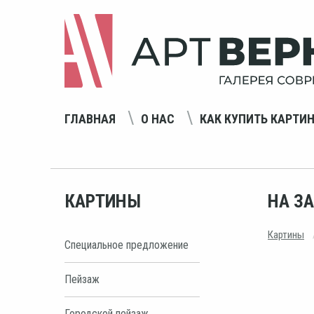
ГЛАВНАЯ
О НАС
КАК КУПИТЬ КАРТИ
КАРТИНЫ
НА З
Картины
Специальное предложение
Пейзаж
Городской пейзаж