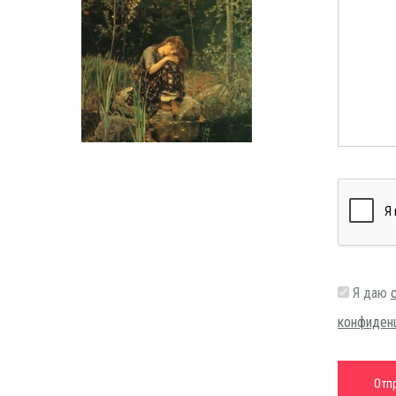
Я даю
конфиден