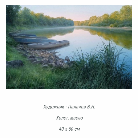
Художник -
Палачев В.Н.
Холст, масло
40 х 60 см