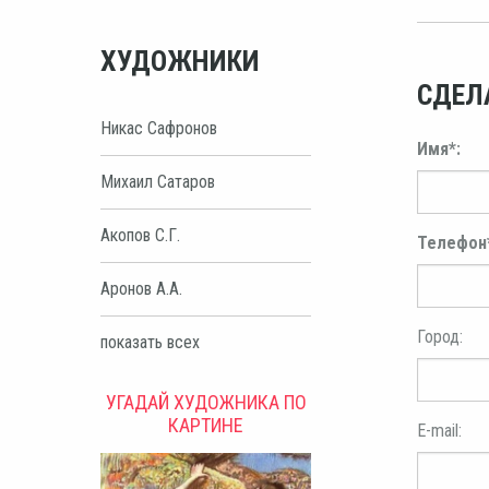
ХУДОЖНИКИ
СДЕЛ
Никас Сафронов
Имя*:
Михаил Сатаров
Акопов С.Г.
Телефон
Аронов А.А.
Город:
показать всех
УГАДАЙ ХУДОЖНИКА ПО
КАРТИНЕ
E-mail: