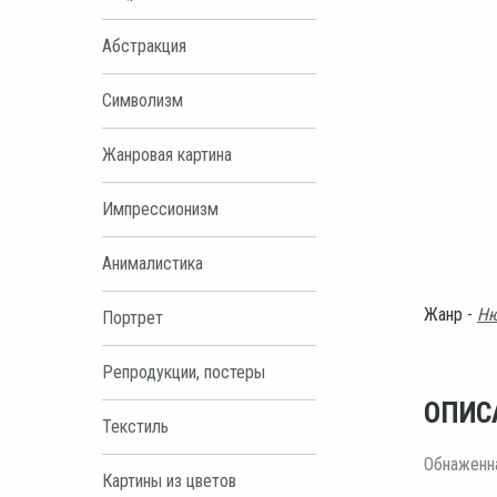
Абстракция
Символизм
Жанровая картина
Импрессионизм
Анималистика
Жанр -
Н
Портрет
Репродукции, постеры
ОПИС
Текстиль
Обнаженна
Картины из цветов