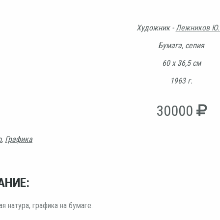
Художник -
Лежников Ю.
Бумага, сепия
60 х 36,5 см
1963 г.
30000
ю
,
Графика
АНИЕ:
я натура, графика на бумаге.