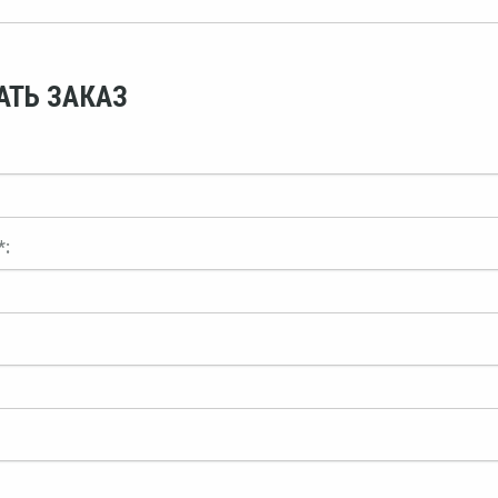
АТЬ ЗАКАЗ
*: