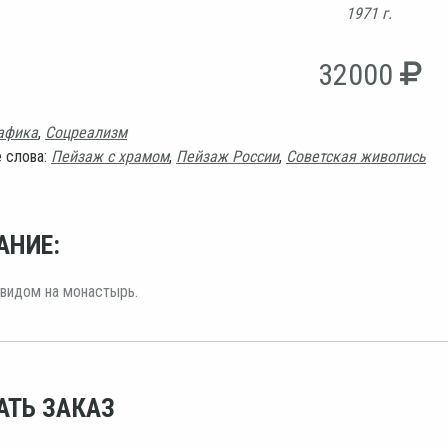
1971 г.
32000
афика
,
Соцреализм
 слова:
Пейзаж с храмом
,
Пейзаж России
,
Советская живопись
АНИЕ:
видом на монастырь.
АТЬ ЗАКАЗ