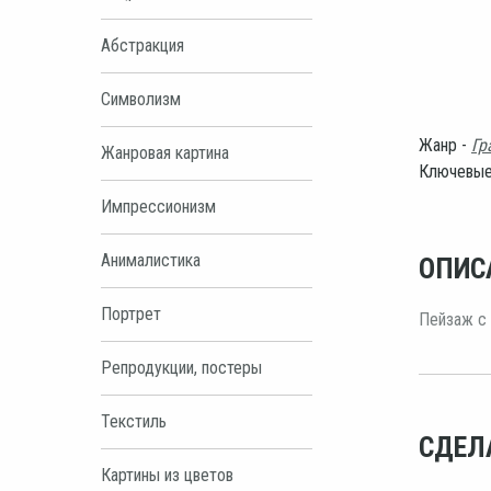
Абстракция
Символизм
Жанр -
Гр
Жанровая картина
Ключевые
Импрессионизм
Анималистика
ОПИС
Портрет
Пейзаж с 
Репродукции, постеры
Текстиль
СДЕЛ
Картины из цветов