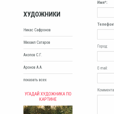
Имя*:
ХУДОЖНИКИ
Телефон
Никас Сафронов
Михаил Сатаров
Город:
Акопов С.Г.
Аронов А.А.
E-mail:
показать всех
Коммента
УГАДАЙ ХУДОЖНИКА ПО
КАРТИНЕ