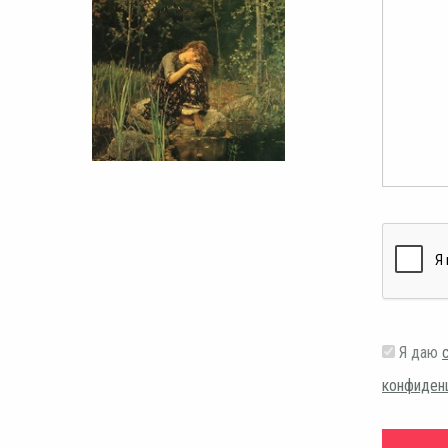
Я даю
конфиден