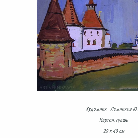
Художник -
Лежников Ю.
Картон, гуашь
29 х 40 см