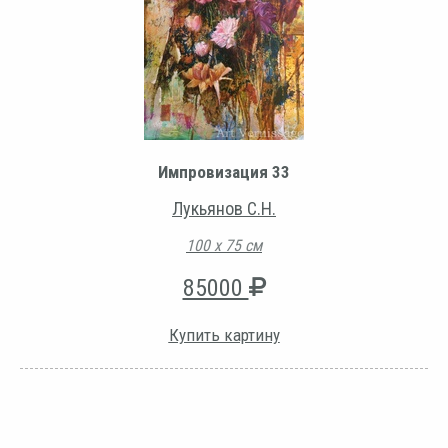
Импровизация 33
Лукьянов С.Н.
100 х 75 см
85000
Купить картину