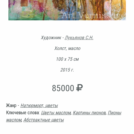
Художник -
Лукьянов С.Н.
Холст, масло
100 х 75 см
2015 г.
85000
Жанр -
Натюрморт, цветы
Ключевые слова:
Цветы маслом
,
Картины пионов
,
Пионы
маслом
,
Абстрактные цветы