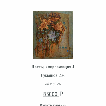
Цветы, импровизация 4
Лукьянов С.Н.
60 х 80 см
85000
Купить картину