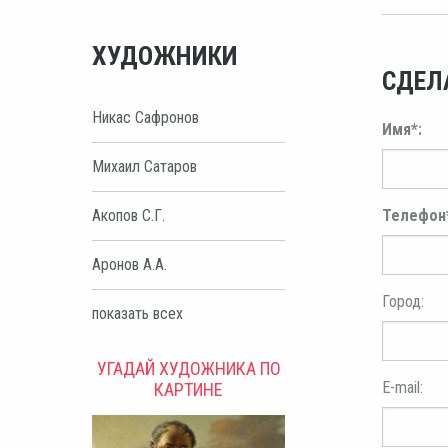
ХУДОЖНИКИ
СДЕЛ
Никас Сафронов
Имя*:
Михаил Сатаров
Акопов С.Г.
Телефон
Аронов А.А.
Город:
показать всех
УГАДАЙ ХУДОЖНИКА ПО
E-mail:
КАРТИНЕ