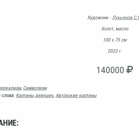
Художник -
Лукьянов С.
Холст, масло
100 х 75 см
2023 г.
140000
рреализм
,
Символизм
 слова:
Картины девушек
,
Авторские картины
АНИЕ: