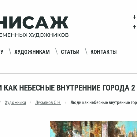
+
+
НУ
ХУДОЖНИКАМ
СТАТЬИ
КОНТАКТЫ
 КАК НЕБЕСНЫЕ ВНУТРЕННИЕ ГОРОДА 2
Художники
Лукьянов С.Н.
Люди как небесные внутренние гор