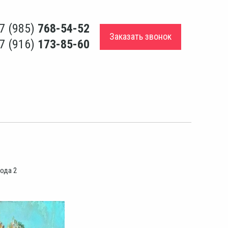
7 (985)
768-54-52
Заказать звонок
7 (916)
173-85-60
ода 2