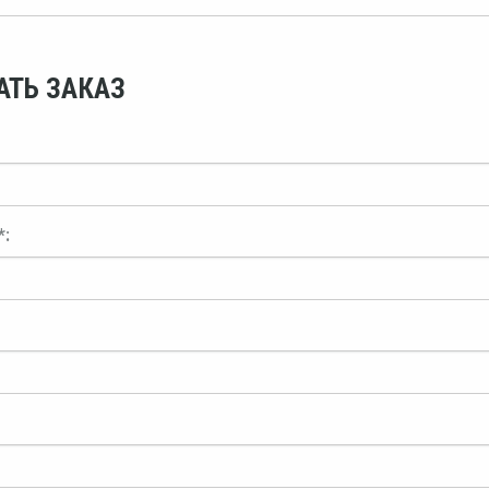
АТЬ ЗАКАЗ
*: