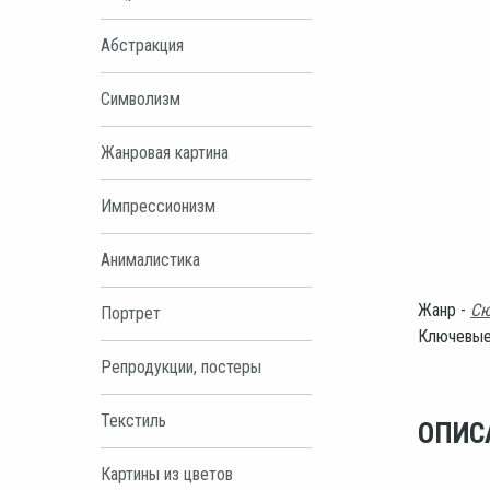
Абстракция
Символизм
Жанровая картина
Импрессионизм
Анималистика
Жанр -
Сю
Портрет
Ключевые
Репродукции, постеры
Текстиль
ОПИС
Картины из цветов