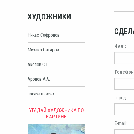
ХУДОЖНИКИ
СДЕЛ
Никас Сафронов
Имя*:
Михаил Сатаров
Акопов С.Г.
Телефон
Аронов А.А.
показать всех
Город:
УГАДАЙ ХУДОЖНИКА ПО
КАРТИНЕ
E-mail: