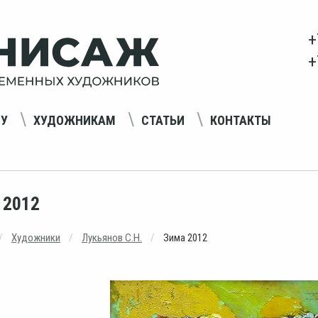
+
+
НУ
ХУДОЖНИКАМ
СТАТЬИ
КОНТАКТЫ
 2012
Художники
Лукьянов С.Н.
Зима 2012