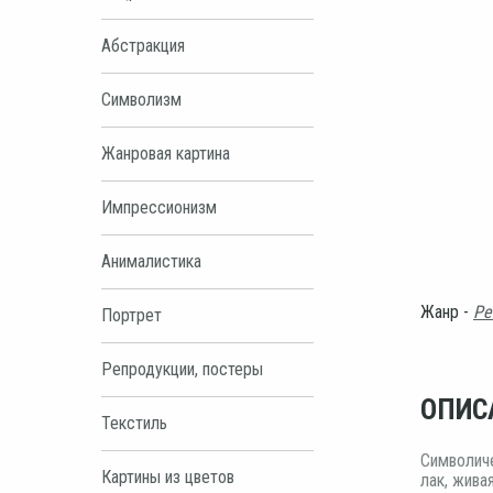
Абстракция
Символизм
Жанровая картина
Импрессионизм
Анималистика
Жанр -
Ре
Портрет
Репродукции, постеры
ОПИС
Текстиль
Символиче
Картины из цветов
лак, жива