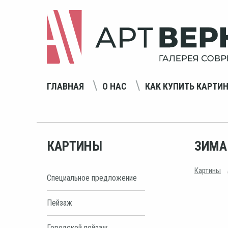
ГЛАВНАЯ
О НАС
КАК КУПИТЬ КАРТИ
КАРТИНЫ
ЗИМА
Картины
Специальное предложение
Пейзаж
Городской пейзаж