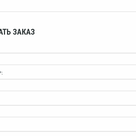
АТЬ ЗАКАЗ
*: