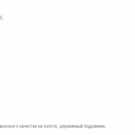
Н.
высокого качества на холсте, деревянный подрамник,