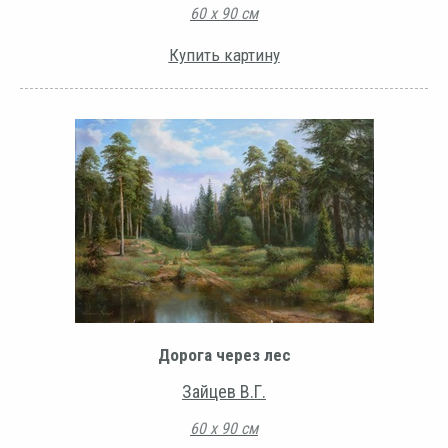
60 х 90 см
Купить картину
Дорога через лес
Зайцев В.Г.
60 х 90 см