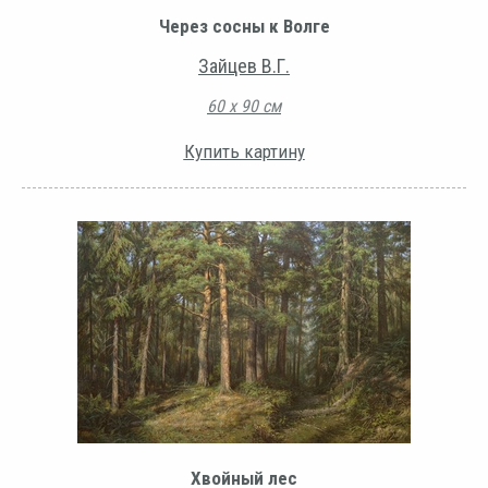
Через сосны к Волге
Зайцев В.Г.
60 х 90 см
Купить картину
Хвойный лес