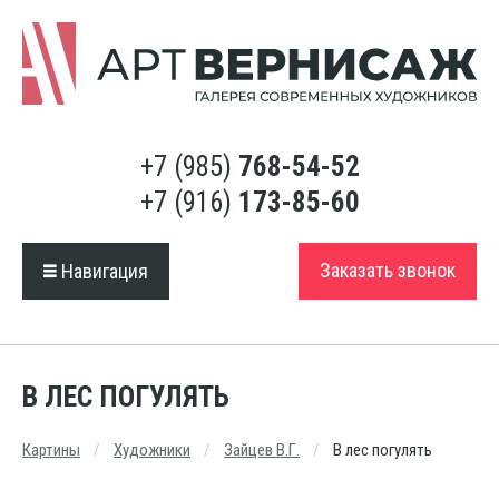
+7 (985)
768-54-52
+7 (916)
173-85-60
Заказать звонок
Навигация
В ЛЕС ПОГУЛЯТЬ
Картины
Художники
Зайцев В.Г.
В лес погулять