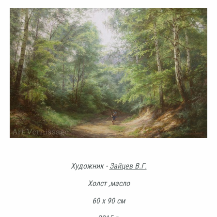
Художник -
Зайцев В.Г.
Холст ,масло
60 х 90 см