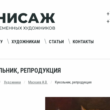
+
+
НУ
ХУДОЖНИКАМ
СТАТЬИ
КОНТАКТЫ
ЛЬНИК, РЕПРОДУКЦИЯ
Художники
Маскаев А.В.
Кукольник, репродукция