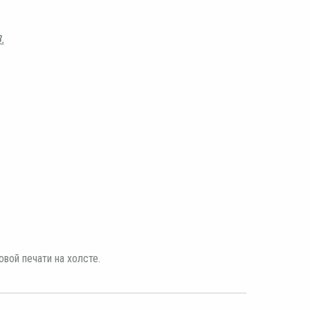
.
вой печати на холсте.