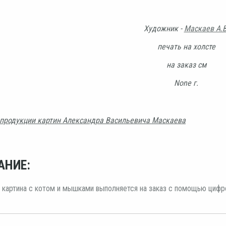
Художник -
Маскаев А.В
печать на холсте
на заказ см
None г.
продукции картин Александра Васильевича Маскаева
АНИЕ:
 картина с котом и мышками выполняется на заказ с помощью цифро