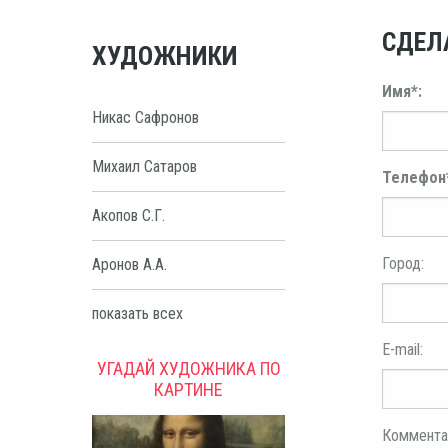
СДЕЛ
ХУДОЖНИКИ
Имя*:
Никас Сафронов
Михаил Сатаров
Телефон
Акопов С.Г.
Город:
Аронов А.А.
показать всех
E-mail:
УГАДАЙ ХУДОЖНИКА ПО
КАРТИНЕ
Коммента