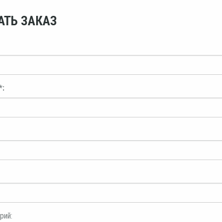
АТЬ ЗАКАЗ
*:
рий: