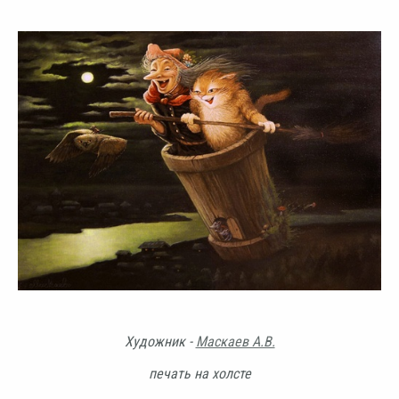
Художник -
Маскаев А.В.
печать на холсте