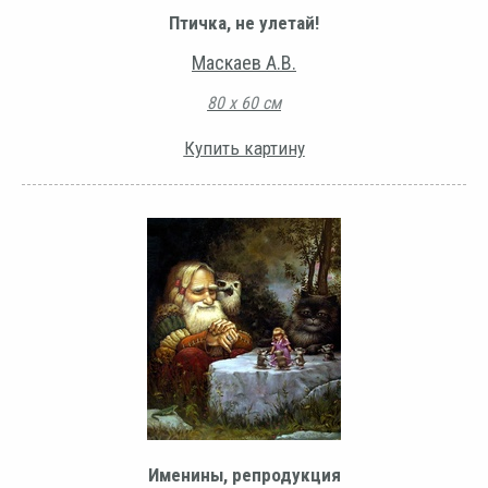
Птичка, не улетай!
Маскаев А.В.
80 х 60 см
Купить картину
Именины, репродукция