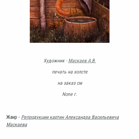
Художник -
Маскаев А.В.
печать на холсте
на заказ см
None г.
Жанр -
Репродукции картин Александра Васильевича
Маскаева