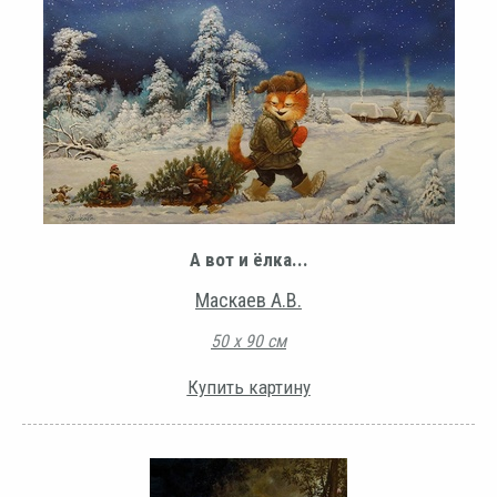
А вот и ёлка...
Маскаев А.В.
50 х 90 см
Купить картину