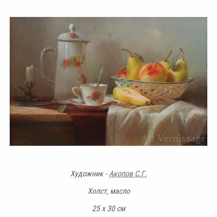
Художник -
Акопов С.Г.
Холст, масло
25 х 30 см