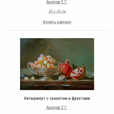
Акопов С.Г.
30 х 40 см
Купить картину
Натюрморт с гранатом и фруктами
Акопов С.Г.