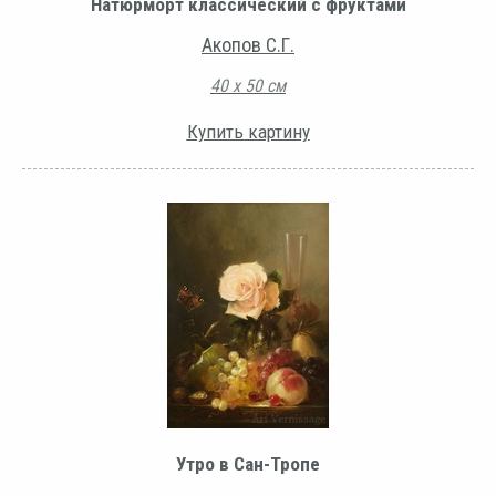
Натюрморт классический с фруктами
Акопов С.Г.
40 х 50 см
Купить картину
Утро в Сан-Тропе