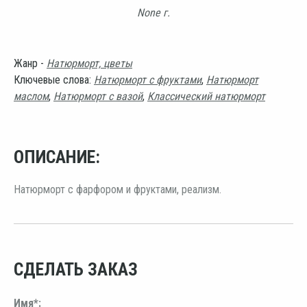
None г.
Жанр -
Натюрморт, цветы
Ключевые слова:
Натюрморт с фруктами
,
Натюрморт
маслом
,
Натюрморт с вазой
,
Классический натюрморт
ОПИСАНИЕ:
Натюрморт с фарфором и фруктами, реализм.
СДЕЛАТЬ ЗАКАЗ
Имя*: